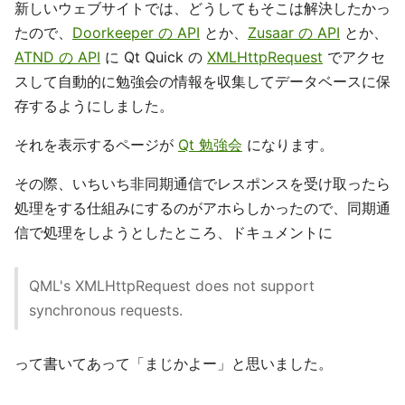
新しいウェブサイトでは、どうしてもそこは解決したかっ
たので、
Doorkeeper の API
とか、
Zusaar の API
とか、
ATND の API
に Qt Quick の
XMLHttpRequest
でアクセ
スして自動的に勉強会の情報を収集してデータベースに保
存するようにしました。
それを表示するページが
Qt 勉強会
になります。
その際、いちいち非同期通信でレスポンスを受け取ったら
処理をする仕組みにするのがアホらしかったので、同期通
信で処理をしようとしたところ、ドキュメントに
QML's XMLHttpRequest does not support
synchronous requests.
って書いてあって「まじかよー」と思いました。