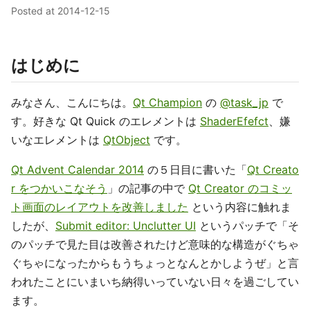
Posted at
2014-12-15
はじめに
みなさん、こんにちは。
Qt Champion
の
@task_jp
で
す。好きな Qt Quick のエレメントは
ShaderEfefct
、嫌
いなエレメントは
QtObject
です。
Qt Advent Calendar 2014
の５日目に書いた「
Qt Creato
r をつかいこなそう
」の記事の中で
Qt Creator のコミッ
ト画面のレイアウトを改善しました
という内容に触れま
したが、
Submit editor: Unclutter UI
というパッチで「そ
のパッチで見た目は改善されたけど意味的な構造がぐちゃ
ぐちゃになったからもうちょっとなんとかしようぜ」と言
われたことにいまいち納得いっていない日々を過ごしてい
ます。