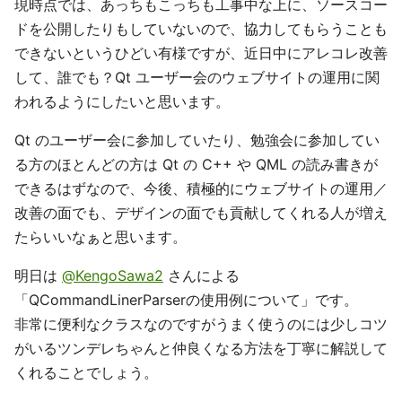
現時点では、あっちもこっちも工事中な上に、ソースコー
ドを公開したりもしていないので、協力してもらうことも
できないというひどい有様ですが、近日中にアレコレ改善
して、誰でも？Qt ユーザー会のウェブサイトの運用に関
われるようにしたいと思います。
Qt のユーザー会に参加していたり、勉強会に参加してい
る方のほとんどの方は Qt の C++ や QML の読み書きが
できるはずなので、今後、積極的にウェブサイトの運用／
改善の面でも、デザインの面でも貢献してくれる人が増え
たらいいなぁと思います。
明日は
@KengoSawa2
さんによる
「QCommandLinerParserの使用例について」です。
非常に便利なクラスなのですがうまく使うのには少しコツ
がいるツンデレちゃんと仲良くなる方法を丁寧に解説して
くれることでしょう。