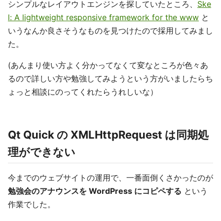
シンプルなレイアウトエンジンを探していたところ、
Ske
l: A lightweight responsive framework for the www
と
いうなんか良さそうなものを見つけたので採用してみまし
た。
(あんまり使い方よく分かってなくて変なところが色々あ
るので詳しい方や勉強してみようという方がいましたらち
ょっと相談にのってくれたらうれしいな）
Qt Quick の XMLHttpRequest は同期処
理ができない
今までのウェブサイトの運用で、一番面倒くさかったのが
勉強会のアナウンスを WordPress にコピペする
という
作業でした。