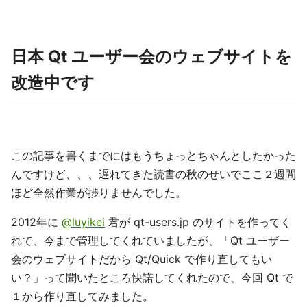
日本 Qt ユーザー会のウェブサイトを
改造中です
この記事を書くまでにはもうちょっとちゃんとしたかった
んですけど、、、遅れてきた読書の秋のせいでここ２週間
ほど全然作業が捗りませんでした。
2012年に
@luyikei
君が qt-users.jp のサイトを作ってく
れて、今まで管理してくれていましたが、「Qt ユーザー
会のウェブサイトだから Qt/Quick で作り直してもい
い？」って聞いたところ快諾してくれたので、今回 Qt で
１から作り直してみました。