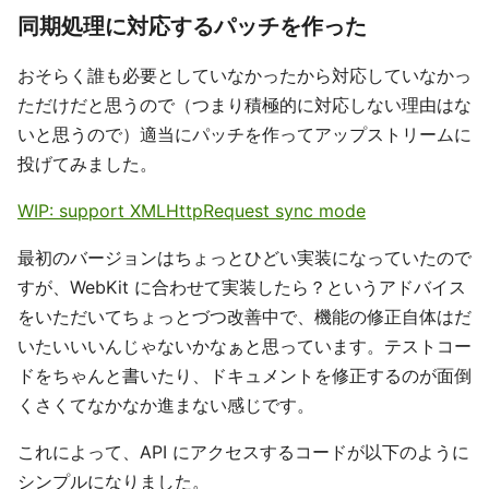
同期処理に対応するパッチを作った
おそらく誰も必要としていなかったから対応していなかっ
ただけだと思うので（つまり積極的に対応しない理由はな
いと思うので）適当にパッチを作ってアップストリームに
投げてみました。
WIP: support XMLHttpRequest sync mode
最初のバージョンはちょっとひどい実装になっていたので
すが、WebKit に合わせて実装したら？というアドバイス
をいただいてちょっとづつ改善中で、機能の修正自体はだ
いたいいいんじゃないかなぁと思っています。テストコー
ドをちゃんと書いたり、ドキュメントを修正するのが面倒
くさくてなかなか進まない感じです。
これによって、API にアクセスするコードが以下のように
シンプルになりました。