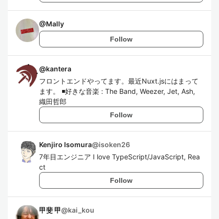
@
Mally
Follow
@
kantera
フロントエンドやってます。最近Nuxt.jsにはまって
ます。 ◾️好きな音楽 : The Band, Weezer, Jet, Ash,
織田哲郎
Follow
Kenjiro Isomura
@
isoken26
7年目エンジニア I love TypeScript/JavaScript, Rea
ct
Follow
甲斐 甲
@
kai_kou