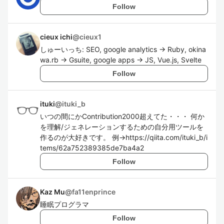
Follow
cieux ichi
@
cieux1
しゅーいっち: SEO, google analytics → Ruby, okina
wa.rb → Gsuite, google apps → JS, Vue.js, Svelte
Follow
ituki
@
ituki_b
いつの間にかContribution2000超えてた・・・ 何か
を理解/ジェネレーションするための自分用ツールを
作るのが大好きです。 例→https://qiita.com/ituki_b/i
tems/62a752389385de7ba4a2
Follow
Kaz Mu
@
fa11enprince
睡眠プログラマ
Follow