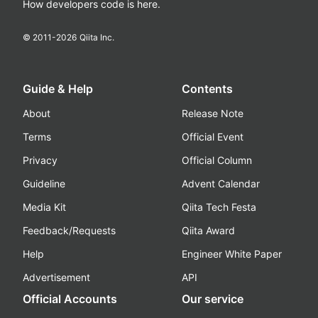
How developers code is here.
© 2011-
2026
Qiita Inc.
Guide & Help
Contents
About
Release Note
Terms
Official Event
Privacy
Official Column
Guideline
Advent Calendar
Media Kit
Qiita Tech Festa
Feedback/Requests
Qiita Award
Help
Engineer White Paper
Advertisement
API
Official Accounts
Our service