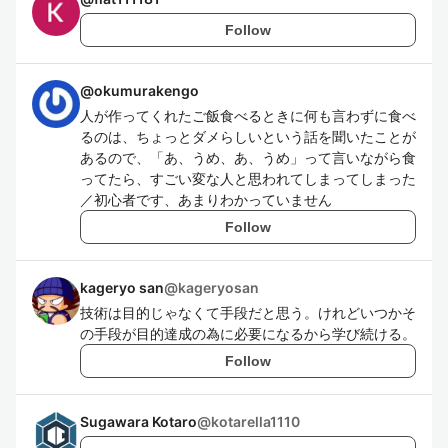
Follow
@
okumurakengo
人が作ってくれたご飯食べるときに何も言わずに食べ
るのは、ちょっとダメらしいという話を聞いたことが
あるので、「あ、うめ、あ、うめ」って言いながら食
ってたら、すごい変な人と思われてしまってしまった
／初心者です、あまりわかっていません
Follow
kageryo san
@
kageryosan
技術は目的じゃなくて手段だと思う。けれどいつかそ
の手段が目的達成の為に必要になるから学び続ける。
Follow
Sugawara Kotaro
@
kotarella1110