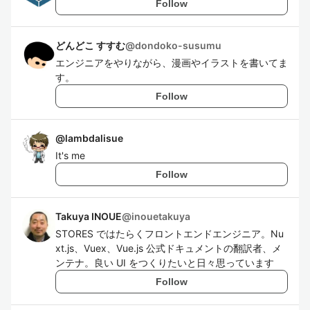
Follow
どんどこ すすむ
@
dondoko-susumu
エンジニアをやりながら、漫画やイラストを書いてま
す。
Follow
@
lambdalisue
It's me
Follow
Takuya INOUE
@
inouetakuya
STORES ではたらくフロントエンドエンジニア。Nu
xt.js、Vuex、Vue.js 公式ドキュメントの翻訳者、メ
ンテナ。良い UI をつくりたいと日々思っています
Follow