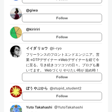
@
giwa
Follow
@
kiririri
Follow
イイダ リョウ
@
i-ryo
フリーランスのフロントエンドエンジニア。営
業→DTPデザイナー→Webデザイナーを経て今
に至る。引き続きコツコツの日々。ブログも書
いてます。 Webづくり やりたい時が 始め時！
Follow
ぼう やぶから
@
stupid_student2
Follow
Yuto Takahashi
@
YutoTakahashi