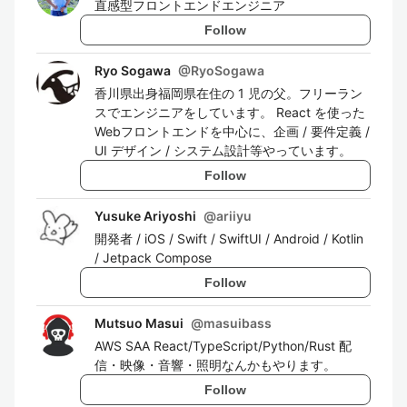
直感型フロントエンドエンジニア
Follow
Ryo Sogawa
@
RyoSogawa
香川県出身福岡県在住の 1 児の父。フリーラン
スでエンジニアをしています。 React を使った
Webフロントエンドを中心に、企画 / 要件定義 /
UI デザイン / システム設計等やっています。
Follow
Yusuke Ariyoshi
@
ariiyu
開発者 / iOS / Swift / SwiftUI / Android / Kotlin
/ Jetpack Compose
Follow
Mutsuo Masui
@
masuibass
AWS SAA React/TypeScript/Python/Rust 配
信・映像・音響・照明なんかもやります。
Follow