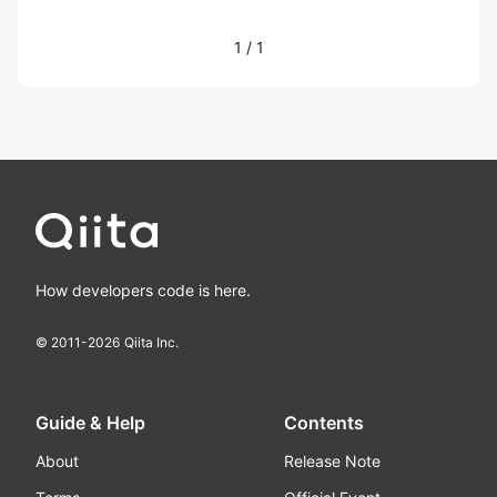
1
/
1
How developers code is here.
© 2011-
2026
Qiita Inc.
Guide & Help
Contents
About
Release Note