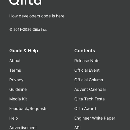
How developers code is here.
© 2011-
2026
Qiita Inc.
Guide & Help
Contents
About
Release Note
Terms
Official Event
Privacy
Official Column
Guideline
Advent Calendar
Media Kit
Qiita Tech Festa
Feedback/Requests
Qiita Award
Help
Engineer White Paper
Advertisement
API