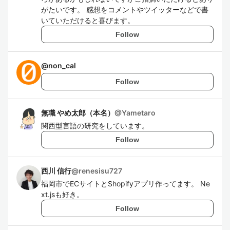
がたいです。 感想をコメントやツイッターなどで書
いていただけると喜びます。
Follow
@
non_cal
Follow
無職 やめ太郎（本名）
@
Yametaro
関西型言語の研究をしています。
Follow
西川 信行
@
renesisu727
福岡市でECサイトとShopifyアプリ作ってます。 Ne
xt.jsも好き。
Follow