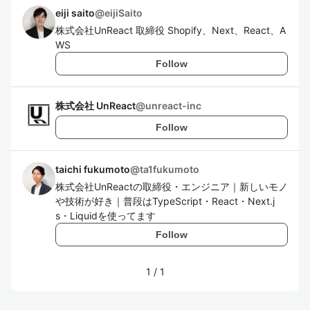
eiji saito
@
eijiSaito
株式会社UnReact 取締役 Shopify、Next、React、A
WS
Follow
株式会社 UnReact
@
unreact-inc
Follow
taichi fukumoto
@
ta1fukumoto
株式会社UnReactの取締役・エンジニア｜新しいモノ
や技術が好き｜普段はTypeScript・React・Next.j
s・Liquidを使ってます
Follow
1
/
1