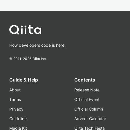
How developers code is here.
© 2011-
2026
Qiita Inc.
Guide & Help
Contents
About
Release Note
Terms
Official Event
Privacy
Official Column
Guideline
Advent Calendar
Media Kit
Qiita Tech Festa