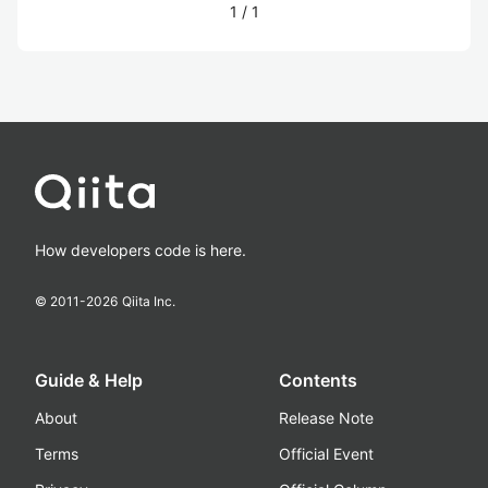
1
/
1
How developers code is here.
© 2011-
2026
Qiita Inc.
Guide & Help
Contents
About
Release Note
Terms
Official Event