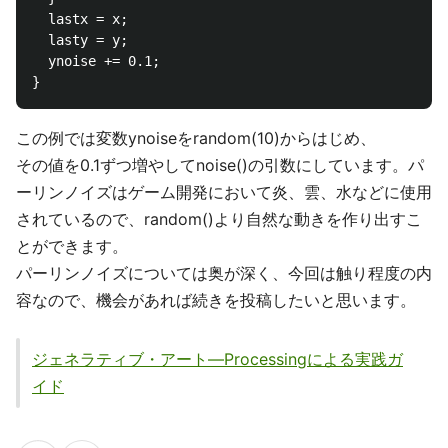
  lastx = x;

  lasty = y;

  ynoise += 0.1;

この例では変数ynoiseをrandom(10)からはじめ、
その値を0.1ずつ増やしてnoise()の引数にしています。パ
ーリンノイズはゲーム開発において炎、雲、水などに使用
されているので、random()より自然な動きを作り出すこ
とができます。
パーリンノイズについては奥が深く、今回は触り程度の内
容なので、機会があれば続きを投稿したいと思います。
ジェネラティブ・アート―Processingによる実践ガ
イド