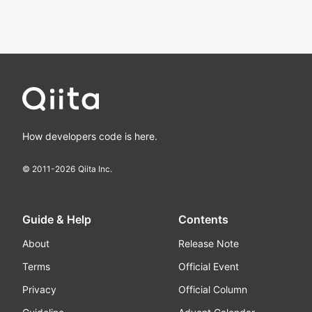
How developers code is here.
© 2011-
2026
Qiita Inc.
Guide & Help
Contents
About
Release Note
Terms
Official Event
Privacy
Official Column