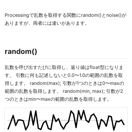
Processingで乱数を取得する関数にrandom()とnoise()が
ありますが、両者には違いがあります。
random()
乱数を呼び出すたびに取得し、返り値はfloat型になりま
す。 引数に何も記述しないと0.0〜1.0の範囲の乱数を取
得します。 random(max); 引数が1つのときは0〜maxの
範囲の乱数を取得します。 random(min, max); 引数が2
つのときはmin〜maxの範囲の乱数を取得します。