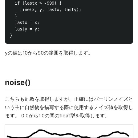
  if (lastx > -999) {

    line(x, y, lastx, lasty);

  }

  lastx = x;

  lasty = y;

yの値は10から90の範囲を取得します。
noise()
こちらも乱数を取得しますが、正確にはパーリンノイズと
いう主に自然物を描写する際に使用するノイズ値を取得し
ます。 0.0から1.0の間のfloat型を取得します。