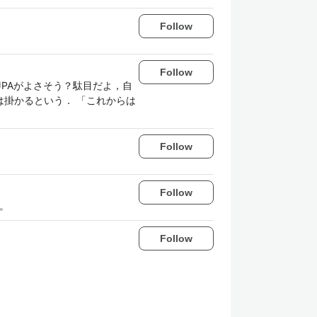
Follow
Follow
JPAがよさそう？駄目だよ，自
は掛かるという． 「これからは
Follow
Follow
た。
Follow