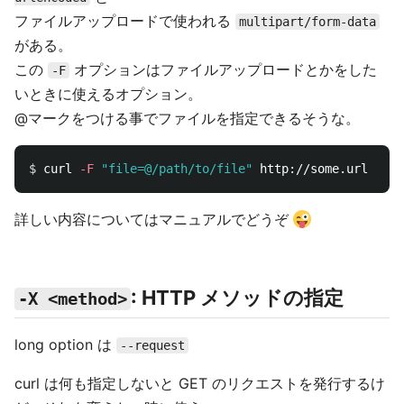
ファイルアップロードで使われる
multipart/form-data
がある。
この
オプションはファイルアップロードとかをした
-F
いときに使えるオプション。
@マークをつける事でファイルを指定できるそうな。
$ 
curl 
-F
"file=@/path/to/file"
詳しい内容についてはマニュアルでどうぞ
: HTTP メソッドの指定
-X <method>
long option は
--request
curl は何も指定しないと GET のリクエストを発行するけ