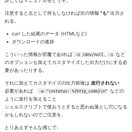
詳しくはマニュアルをどうぞ。
注意すると点として何もしなければ次の情報
"も"
出力さ
れる。
curl した結果のデータ (HTMLなど)
ダウンロードの進捗
こういった情報が邪魔であtれば
,
など
-o /dev/null
-s
のオプションも加えてカスタマイズした出力だけにする必
要があったりする。
それに加えてカスタマイズの出力前後は
改行されない
必要があれば
などの
-w "\nstatus: %{http_code}\n"
ように改行を加えること
シェルスクリプトで使おうとすると思わぬ落とし穴になる
かもしれないのでご注意を。
とりあえずそんな感じで。