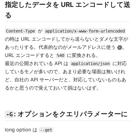
指定したデータを URL エンコードして送
る
が
Content-Type
application/x-www-form-urlencoded
の時は URL エンコードしてから送らないとダメな文字が
あったりする。代表的なのがメールアドレスに使う
@
。
URL エンコードすると
に変換される。
%40
最近の公開されている API は
に対応
application/json
しているモノが多いので、あまり必要な場面は無いけれ
ど、自社の API サーバーだと、対応していないものもあ
るかと思うので覚えておいて損はないはず。
: オプションをクエリパラメーターに
-G
long option は
--get