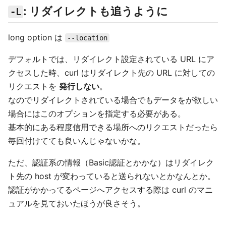
: リダイレクトも追うように
-L
long option は
--location
デフォルトでは、リダイレクト設定されている URL にア
クセスした時、curl はリダイレクト先の URL に対しての
リクエストを
発行しない
。
なのでリダイレクトされている場合でもデータをが欲しい
場合にはこのオプションを指定する必要がある。
基本的にある程度信用できる場所へのリクエストだったら
毎回付けてても良いんじゃないかな。
ただ、認証系の情報（Basic認証とかかな）はリダイレク
ト先の host が変わっていると送られないとかなんとか。
認証がかかってるページへアクセスする際は curl のマニ
ュアルを見ておいたほうが良さそう。