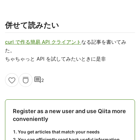
併せて読みたい
curl で作る簡易 API クライアント
なる記事を書いてみ
た。
ちゃちゃっと API を試してみたいときに是非
comment
2
Register as a new user and use Qiita more
conveniently
You get articles that match your needs
You can efficiently read back useful information