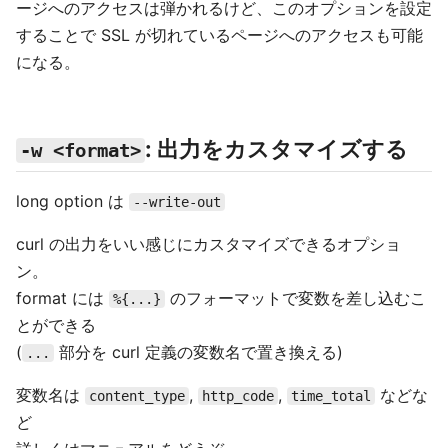
ージへのアクセスは弾かれるけど、このオプションを設定
することで SSL が切れているページへのアクセスも可能
になる。
: 出力をカスタマイズする
-w <format>
long option は
--write-out
curl の出力をいい感じにカスタマイズできるオプショ
ン。
format には
のフォーマットで変数を差し込むこ
%{...}
とができる
(
部分を curl 定義の変数名で置き換える)
...
変数名は
,
,
などな
content_type
http_code
time_total
ど