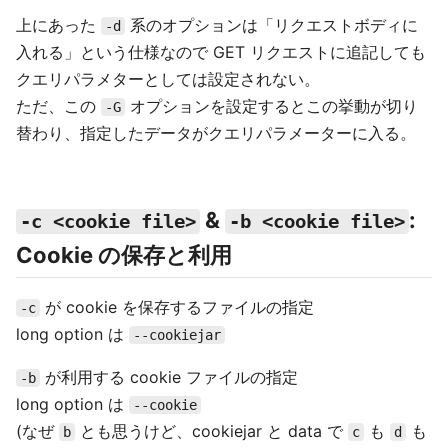
上にあった
系のオプションは「リクエストボディに
-d
入れる」という仕様なので GET リクエストに追記しても
クエリパラメターとしては設定されない。
ただ、この
オプションを設定するとこの挙動が切り
-G
替わり、指定したデータがクエリパラメーターに入る。
&
:
-c <cookie file>
-b <cookie file>
Cookie の保存と利用
が cookie を保存するファイルの指定
-c
long option は
--cookiejar
が利用する cookie ファイルの指定
-b
long option は
--cookie
(なぜ
とも思うけど、cookiejar と data で
も
も
b
c
d