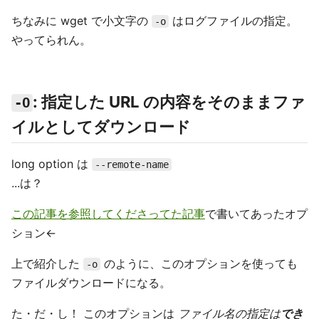
ちなみに wget で小文字の
はログファイルの指定。
-o
やってられん。
: 指定した URL の内容をそのままファ
-O
イルとしてダウンロード
long option は
--remote-name
...は？
この記事を参照してくださってた記事
で書いてあったオプ
ション←
上で紹介した
のように、このオプションを使っても
-o
ファイルダウンロードになる。
た・だ・し！ このオプションは
ファイル名の指定は
でき