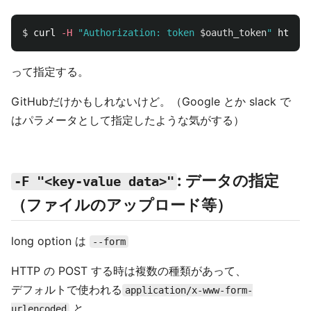
$ 
curl 
-H
"Authorization: token 
$oauth_token
"
って指定する。
GitHubだけかもしれないけど。（Google とか slack で
はパラメータとして指定したような気がする）
: データの指定
-F "<key-value data>"
（ファイルのアップロード等）
long option は
--form
HTTP の POST する時は複数の種類があって、
デフォルトで使われる
application/x-www-form-
と
urlencoded