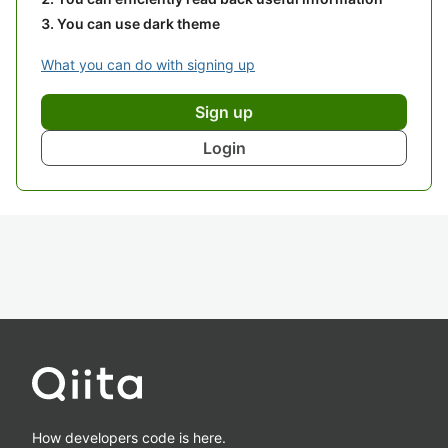
You can use dark theme
What you can do with signing up
Sign up
Login
How developers code is here.