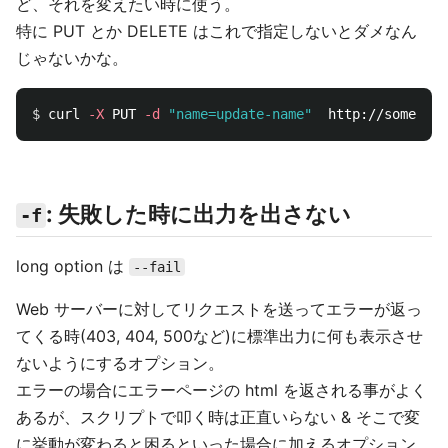
ど、それを変えたい時に使う。
特に PUT とか DELETE はこれで指定しないとダメなん
じゃないかな。
$ 
curl 
-X
 PUT 
-d
"name=update-name"
: 失敗した時に出力を出さない
-f
long option は
--fail
Web サーバーに対してリクエストを送ってエラーが返っ
てくる時(403, 404, 500など)に標準出力に何も表示させ
ないようにするオプション。
エラーの場合にエラーページの html を返される事がよく
あるが、スクリプトで叩く時は正直いらない & そこで変
に挙動が変わると困るといった場合に加えるオプション。