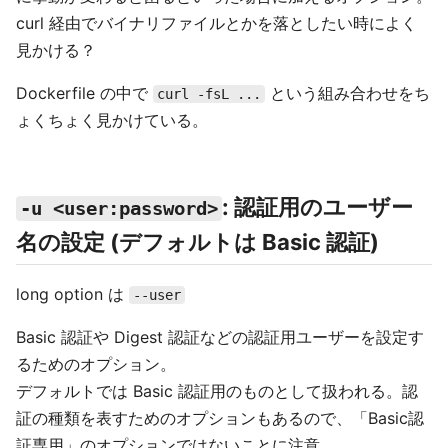
curl 経由でバイナリファイルとかを落としたい時によく
見かける？
Dockerfile の中で
という組み合わせをち
curl -fsL ...
ょくちょく見かけている。
: 認証用のユーザー
-u <user:password>
名の設定 (デフォルトは Basic 認証)
long option は
--user
Basic 認証や Digest 認証などの認証用ユーザーを設定す
るためのオプション。
デフォルトでは Basic 認証用のものとして扱われる。認
証の種類を表すためのオプションもあるので、「Basic認
証専用」のオプションではないことに注意。