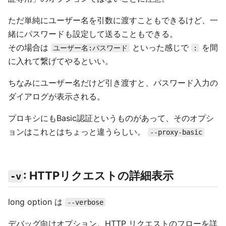
ただ単純にユーザー名を引数に渡すこともできるけど、一
緒にパスワードも設定して送ることもできる。
その場合は
といった感じで
を間
ユーザー名:パスワード
:
に入れて繋げてやるといい。
ちなみにユーザー名だけど引き渡すと、パスワード入力の
ダイアログが表示される。
プロキシにもBasic認証というものがあって、そのオプシ
ョンはこれとはちょっと違うらしい。
--proxy-basic
: HTTPリクエストの詳細表示
-v
long option は
--verbose
デバッグ向けオプション。HTTP リクエストのフローを詳