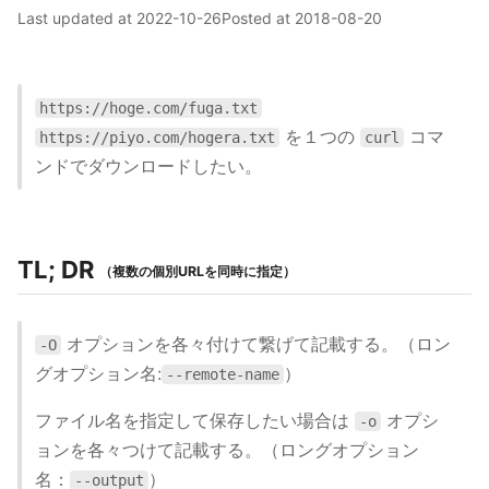
Last updated at
2022-10-26
Posted at
2018-08-20
https://hoge.com/fuga.txt
を１つの
コマ
https://piyo.com/hogera.txt
curl
ンドでダウンロードしたい。
TL; DR
（複数の個別URLを同時に指定）
オプションを各々付けて繋げて記載する。（ロン
-O
グオプション名:
）
--remote-name
ファイル名を指定して保存したい場合は
オプシ
-o
ョンを各々つけて記載する。（ロングオプション
名：
）
--output