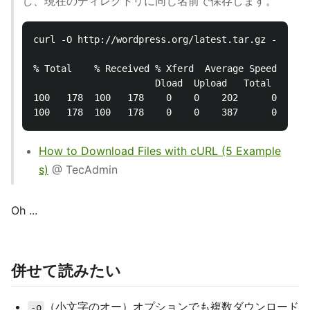
し、現在のディレクトリに同じ名前で保存します。
curl -O http://wordpress.org/latest.tar.gz -O http
% Total    % Received % Xferd  Average Speed   Tim
                      Dload  Upload   Total   Spen
100   178  100   178    0    0    202      0 --:--
How to Download Files with cURL (5 Example
s)
@ TecAdmin
Oh ...
併せて読みたい
（小文字のオー）オプションでも複数ダウンロード
-o