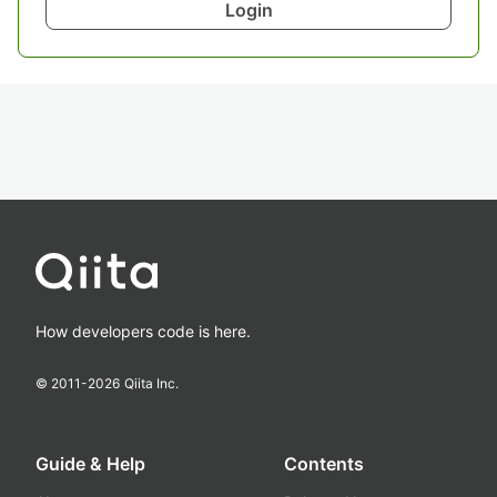
Login
How developers code is here.
© 2011-
2026
Qiita Inc.
Guide & Help
Contents