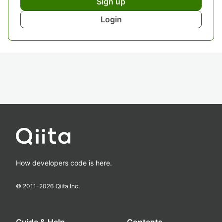
Sign up
Login
How developers code is here.
© 2011-
2026
Qiita Inc.
Guide & Help
Contents