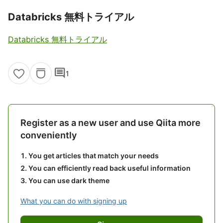
Databricks 無料トライアル
Databricks 無料トライアル
comment
1
Register as a new user and use Qiita more
conveniently
You get articles that match your needs
You can efficiently read back useful information
You can use dark theme
What you can do with signing up