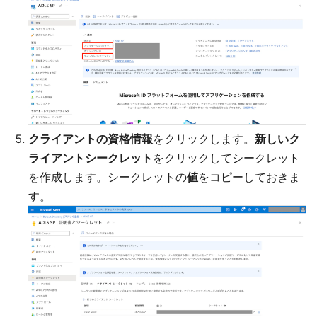
クライアントの資格情報
をクリックします。
新しいク
ライアントシークレット
をクリックしてシークレット
を作成します。シークレットの
値
をコピーしておきま
す。