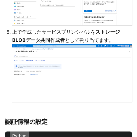
上で作成したサービスプリンシパルを
ストレージ
BLOBデータ共同作成者
として割り当てます。
認証情報の設定
Python