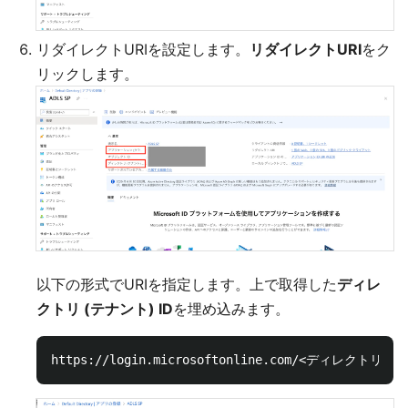
リダイレクトURIを設定します。
リダイレクトURI
をク
リックします。
以下の形式でURIを指定します。上で取得した
ディレ
クトリ (テナント) ID
を埋め込みます。