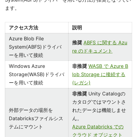
ます。
アクセス方法
説明
Azure Blob File
推奨
ABFS に関する Azu
System(ABFS)ドライバ
re のドキュメント
ーを用いて接続
Windows Azure
非推奨
WASB で Azure B
Storage(WASB)ドライバ
lob Storage に接続する
ーを用いて接続
(レガシ)
非推奨
Unity Catalogの
カタログではマウントさ
外部データの場所を
れたデータは機能しませ
Databricksファイルシス
ん。
テムにマウント
Azure Databricks での
クラウド オブジェクト