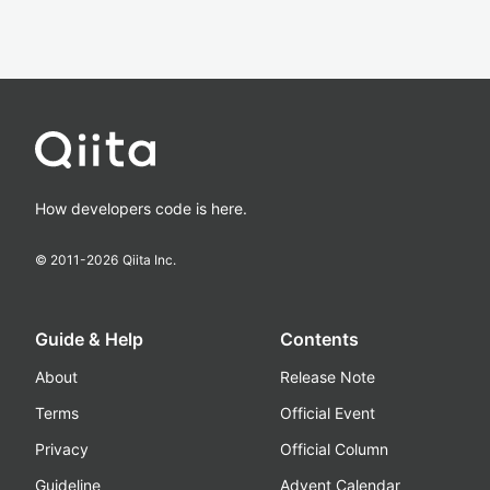
How developers code is here.
© 2011-
2026
Qiita Inc.
Guide & Help
Contents
About
Release Note
Terms
Official Event
Privacy
Official Column
Guideline
Advent Calendar