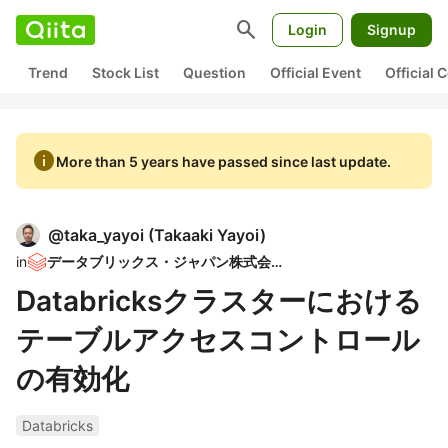
search
Login
Signup
Trend
Stock List
Question
Official Event
Official
info
More than 5 years have passed since last update.
@
taka_yayoi
(
Takaaki Yayoi
)
in
データブリックス・ジャパン株式会社
Databricksクラスターにおける
テーブルアクセスコントロール
の有効化
Databricks