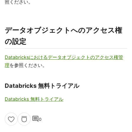
照ください。
データオブジェクトへのアクセス権
の設定
Databricksにおけるデータオブジェクトのアクセス権管
理
を参照ください。
Databricks 無料トライアル
Databricks 無料トライアル
comment
0