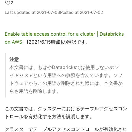
2
Last updated at
2021-07-03
Posted at
2021-07-02
Enable table access control for a cluster | Databricks
on AWS
[2021/6/15時点]の翻訳です。
注意
本文書には、もはやDatabricksでは使用しない
ホワ
イトリスト
という用語への参照を含んでいます。ソフ
トウェアからこの用語が削除された際には、本文書か
らも用語を削除します。
この文書では、クラスターにおけるテーブルアクセスコン
トロールを有効化する方法を説明します。
クラスターでテーブルアクセスコントロールが有効化され