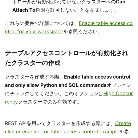
トロールが有効化されていないクラスターへの
Can
Attach To
権限を許可しないことを意味します。
これらの要件の詳細については、
Enable table access co
ntrol for your workspace
を参照ください。
テーブルアクセスコントロールが有効化され
たクラスターの作成
クラスターを作成する際、
Enable table access control
and only allow Python and SQL commands
オプション
にチェックしてください。このオプションは
High Concur
rency
クラスターでのみ有効です。
REST APIを用いてクラスターを作成する際には、
Create
cluster enabled for table access control example
を参