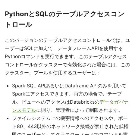
PythonとSQLのテーブルアクセスコン
トロール
このバージョンのテーブルアクセスコントロールでは、ユ
ーザーはSQLに加えて、データフレームAPIを使用する
Pythonコマンドを実行できます。このテーブルアクセス
コントロールがクラスターで有効化された場合には、この
クラスター、プールを使用するユーザーは：
Spark SQL APIあるいはDataframe APIのみを用いて
Sparkにアクセスできます。両方の場合で、テーブ
ル、ビューへのアクセスはDatabricksの
データガバナ
ンスモデル
に則り、管理者によって制限されます。
ファイルシステム上の機密情報へのアクセスや、ポー
ト80、443以外のネットワーク接続が禁止された低権
限のユーザーとしてクラスターノードでコマンドを実