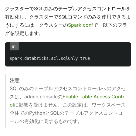
クラスターでSQLのみのテーブルアクセスコントロールを
有効化し、クラスターでSQLコマンドのみを使用できるよ
うにするには、クラスターの
Spark conf
で、以下のフラ
グを設定します。
ini
spark.databricks.acl.sqlOnly
true
注意
SQLのみのテーブルアクセスコントロールへのアクセ
スは、admin consoleの
Enable Table Access Contr
ol
に影響を受けません。この設定は、ワークスペース
全体でのPythonとSQLのテーブルアクセスコントロ
ールの有効化に関するものです。