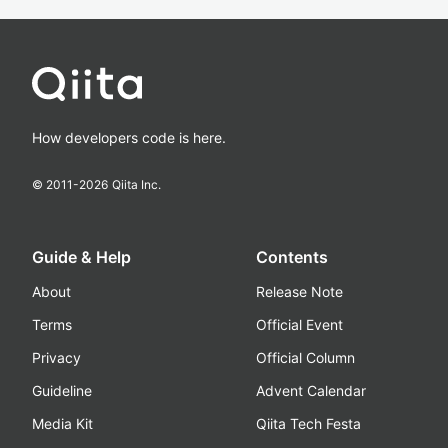
How developers code is here.
© 2011-
2026
Qiita Inc.
Guide & Help
Contents
About
Release Note
Terms
Official Event
Privacy
Official Column
Guideline
Advent Calendar
Media Kit
Qiita Tech Festa