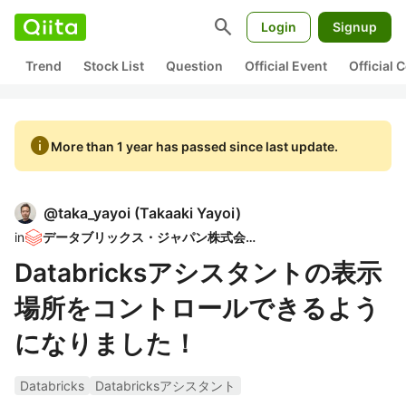
search
Login
Signup
Trend
Stock List
Question
Official Event
Official
info
More than 1 year has passed since last update.
@
taka_yayoi
(
Takaaki Yayoi
)
in
データブリックス・ジャパン株式会社
Databricksアシスタントの表示
場所をコントロールできるよう
になりました！
Databricks
Databricksアシスタント