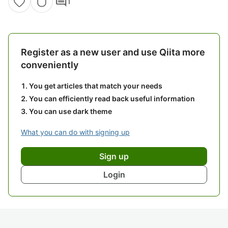
comment
1
Register as a new user and use Qiita more
conveniently
You get articles that match your needs
You can efficiently read back useful information
You can use dark theme
What you can do with signing up
Sign up
Login