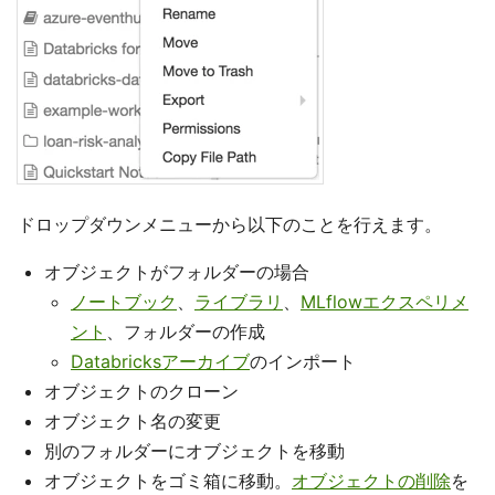
ドロップダウンメニューから以下のことを行えます。
オブジェクトがフォルダーの場合
ノートブック
、
ライブラリ
、
MLflowエクスペリメ
ント
、フォルダーの作成
Databricksアーカイブ
のインポート
オブジェクトのクローン
オブジェクト名の変更
別のフォルダーにオブジェクトを移動
オブジェクトをゴミ箱に移動。
オブジェクトの削除
を