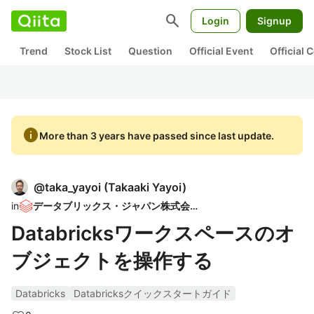
search
Login
Signup
Trend
Stock List
Question
Official Event
Official
info
More than 3 years have passed since last update.
@
taka_yayoi
(
Takaaki Yayoi
)
in
データブリックス・ジャパン株式会社
Databricksワークスペースのオ
ブジェクトを操作する
Databricks
Databricksクイックスタートガイド