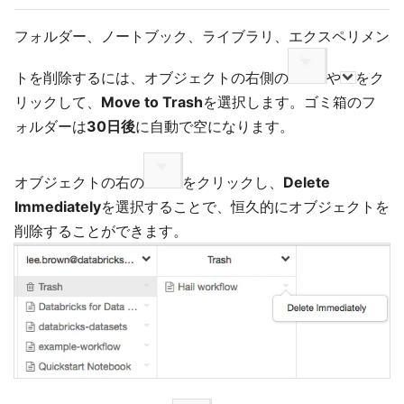
フォルダー、ノートブック、ライブラリ、エクスペリメン
トを削除するには、オブジェクトの右側の
や
をク
リックして、
Move to Trash
を選択します。ゴミ箱のフ
ォルダーは
30日後
に自動で空になります。
オブジェクトの右の
をクリックし、
Delete
Immediately
を選択することで、恒久的にオブジェクトを
削除することができます。