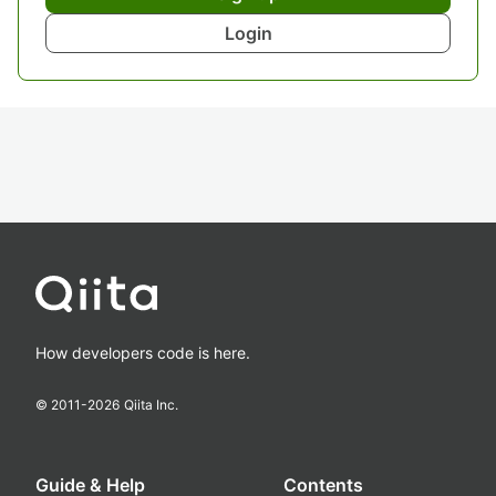
Login
How developers code is here.
© 2011-
2026
Qiita Inc.
Guide & Help
Contents