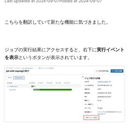
Last updated at
2024-09-07
Posted at
2024-09-07
こちらを翻訳していて新たな機能に気づきました。
ジョブの実行結果にアクセスすると、右下に
実行イベント
を表示
というボタンが表示されています。