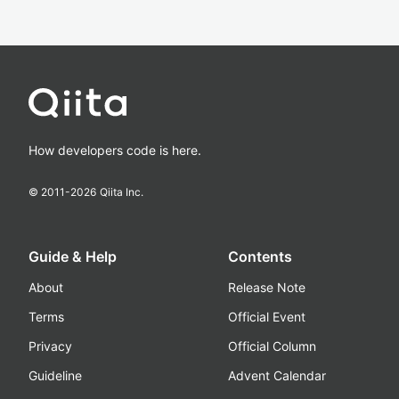
How developers code is here.
© 2011-
2026
Qiita Inc.
Guide & Help
Contents
About
Release Note
Terms
Official Event
Privacy
Official Column
Guideline
Advent Calendar