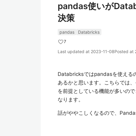
pandas使いがDa
決策
pandas
Databricks
7
Last updated at
2023-11-08
Posted at
Databricksではpanda
あるかと思います。こちらでは、その
を前提としている機能が多いので、
なります。
話がややこしくなるので、Pandas