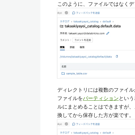
このように、ファイルではなくデ
ディレクトリには複数のファイルが
ファイルを
パーティション
という
ルにまとめることはできますが、メ
換してから保存した方が楽です。