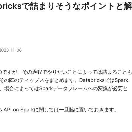
tabricksで詰まりそうなポイントと解
2023-11-08
sを使えるのですが、その過程でやりたいことによっては詰まること
際のティップスをまとめます。DatabricksではSpark
場合によってはSparkデータフレームへの変換が必要と
 API on Sparkに関しては一旦脇に置いておきます。