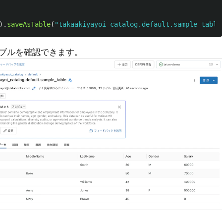
).
saveAsTable
(
"
takaakiyayoi_catalog.default.sample_table
ブルを確認できます。