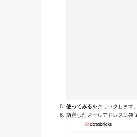
使ってみる
をクリックします
指定したメールアドレスに確