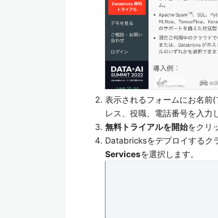
表示されるフォームにお名前(
レス、役職、電話番号を入力
無料トライアルを開始
をクリ
Databricksをデプロイ
Services
を選択します。