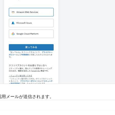
。
認用メールが送信されます。