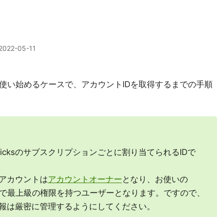
2022-05-11
ksを使い始めるケースで、アカウントIDを取得するまでの手順
bricksのサブスクリプションごとに割り当てられるIDで
アカウントは
アカウントオーナー
となり、お使いの
カウントで最上級の権限を持つユーザーとなります。ですので、
報は厳密に管理するようにしてください。