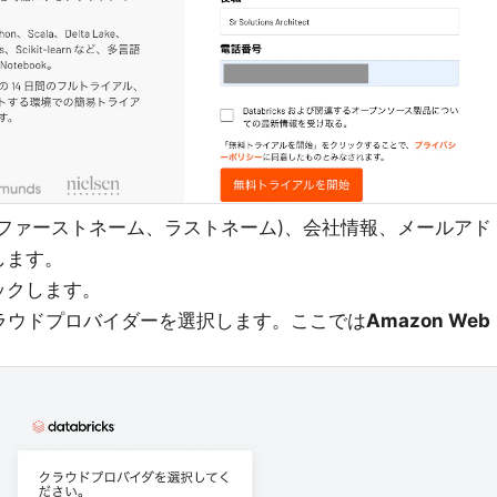
ファーストネーム、ラストネーム)、会社情報、メールアド
します。
ックします。
するクラウドプロバイダーを選択します。ここでは
Amazon Web