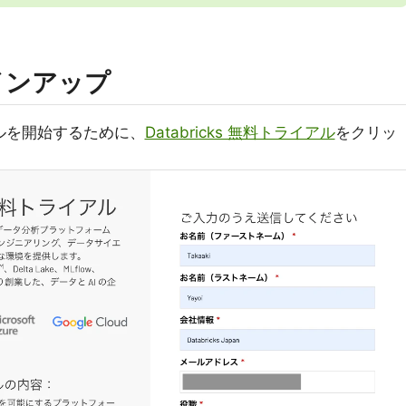
サインアップ
イアルを開始するために、
Databricks 無料トライアル
をクリッ