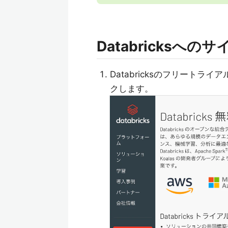
Databricksへの
Databricksのフリートラ
クします。