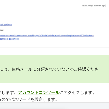
には、迷惑メールに分類されていないかご確認くださ
クします。
アカウントコンソール
にアクセスします。
るのでパスワードを設定します。