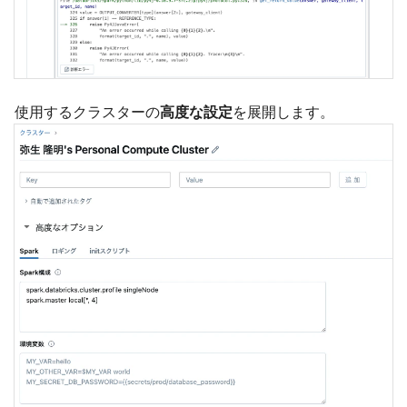
使用するクラスターの
高度な設定
を展開します。