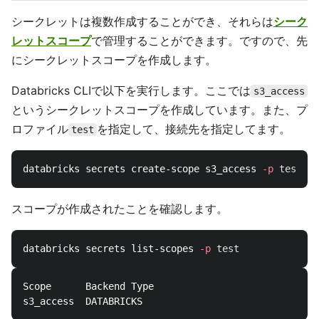
シークレットは複数作成することができ、それらは
シーク
レットスコープ
で管理することができます。ですので、先
にシークレットスコープを作成します。
Databricks CLIで以下を実行します。ここでは
s3_access
というシークレットスコープを作成しています。また、プ
ロファイル
を指定して、接続先を指定してます。
test
databricks secrets create-scope s3_access 
-p
test
スコープが作成されたことを確認します。
databricks secrets list-scopes 
-p
test
Scope      Backend Type
