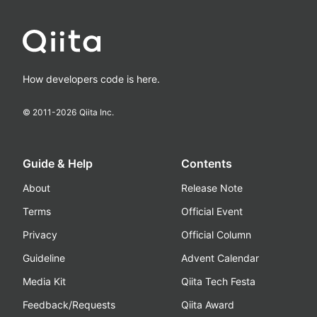
How developers code is here.
© 2011-
2026
Qiita Inc.
Guide & Help
Contents
About
Release Note
Terms
Official Event
Privacy
Official Column
Guideline
Advent Calendar
Media Kit
Qiita Tech Festa
Feedback/Requests
Qiita Award