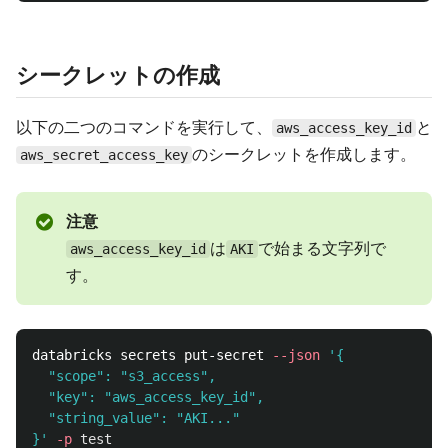
シークレットの作成
以下の二つのコマンドを実行して、
と
aws_access_key_id
のシークレットを作成します。
aws_secret_access_key
注意
は
で始まる文字列で
aws_access_key_id
AKI
す。
databricks secrets put-secret 
--json
'{

  "scope": "s3_access",

  "key": "aws_access_key_id",

  "string_value": "AKI..."

}'
-p
test