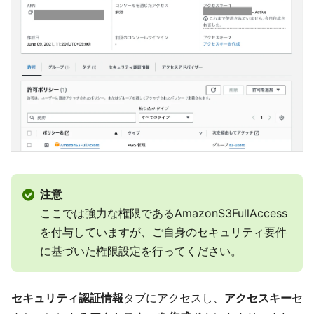
注意
ここでは強力な権限であるAmazonS3FullAccess
を付与していますが、ご自身のセキュリティ要件
に基づいた権限設定を行ってください。
セキュリティ認証情報
タブにアクセスし、
アクセスキー
セ