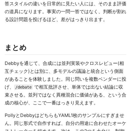
答スタイルの違いを日常的に見たい人には、そのまま評価
の道具になります。事実の一問一答ではなく、判断が割れ
る設計問題を投げるほど、差がはっきり出ます。
まとめ
Debbyを通じて、合成には並列実装やクロスレビュー(相
互チェック)とは別に、多モデルの議論と統合という側面
があることを体験しました。同じ問いを複数ベンダーに投
げ、
で相互批評させ、単体では出ない結論に収
/debate
束させる。並列ではなく異種混合に価値がある、という合
成の核心が、ここで一番はっきり見えます。
PollyとDebbyはどちらもYAML1枚のサンプルにすぎませ
ん。同じ形式で自作すれば、自分の用途に合わせたオーケ