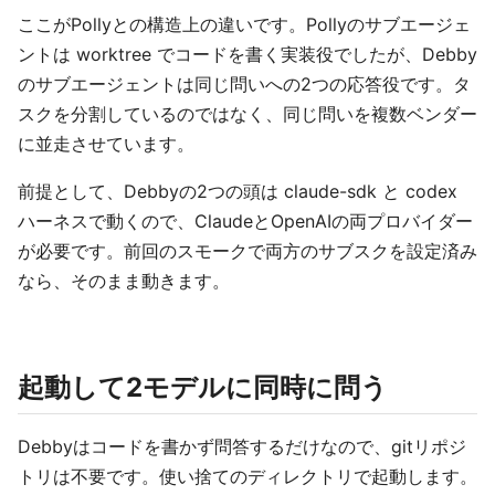
ここがPollyとの構造上の違いです。Pollyのサブエージェ
ントは worktree でコードを書く実装役でしたが、Debby
のサブエージェントは同じ問いへの2つの応答役です。タ
スクを分割しているのではなく、同じ問いを複数ベンダー
に並走させています。
前提として、Debbyの2つの頭は claude-sdk と codex
ハーネスで動くので、ClaudeとOpenAIの両プロバイダー
が必要です。前回のスモークで両方のサブスクを設定済み
なら、そのまま動きます。
起動して2モデルに同時に問う
Debbyはコードを書かず問答するだけなので、gitリポジ
トリは不要です。使い捨てのディレクトリで起動します。