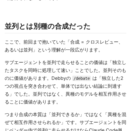
並列とは別種の合成だった
ここで、前回まで抱いていた「合成 = クロスレビュー、
あるいは並列」という理解が一段広がります。
サブエージェントを並列で走らせることの価値は「独立し
たタスクを同時に処理して速い」ことでした。並列そのも
のに価値があります。Debbyの
は「独立した2
/debate
つの視点を突き合わせて、単体では出ない結論に到達す
る」でした。並列ではなく、異種のモデルを相互作用させ
ることに価値があります。
つまり合成の本質は「並列できるか」ではなく「異種を混
ぜて相互作用させられるか」です。サブエージェントを同
じベンダー内で並列に走らせるだけならClaude Code単