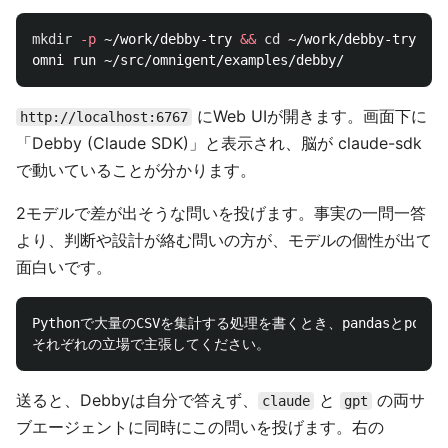
mkdir
-p
 ~/work/debby-try 
&&
cd
 ~/work/debby-try

にWeb UIが開きます。画面下に
http://localhost:6767
「Debby (Claude SDK)」と表示され、脳が claude-sdk
で動いていることが分かります。
2モデルで差が出そうな問いを投げます。事実の一問一答
より、判断や設計が絡む問いの方が、モデルの個性が出て
面白いです。
Pythonで大量のCSVを集計する処理を書くとき、pandasとpol
送ると、Debbyは自分で答えず、
と
の両サ
claude
gpt
ブエージェントに同時にこの問いを投げます。右の