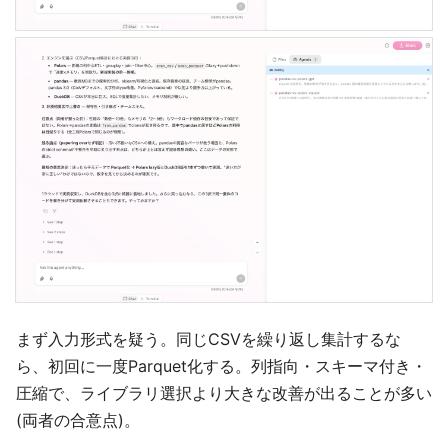
まず入力形式を疑う。同じCSVを繰り返し集計するな
ら、初回に一度Parquet化する。列指向・スキーマ付き・
圧縮で、ライブラリ選択より大きな改善が出ることが多い
(両者の合意点)。