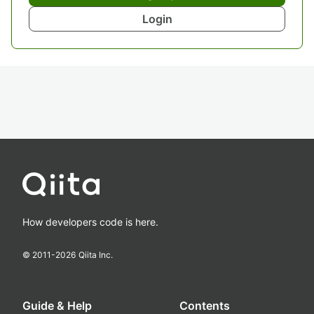
Login
How developers code is here.
© 2011-
2026
Qiita Inc.
Guide & Help
Contents