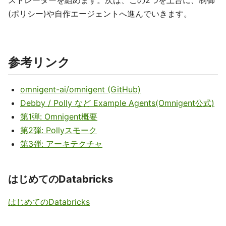
ストレーターを組めます。次は、この2つを土台に、制御
(ポリシー)や自作エージェントへ進んでいきます。
参考リンク
omnigent-ai/omnigent (GitHub)
Debby / Polly など Example Agents(Omnigent公式)
第1弾: Omnigent概要
第2弾: Pollyスモーク
第3弾: アーキテクチャ
はじめてのDatabricks
はじめてのDatabricks