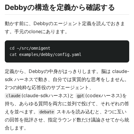
Debbyの構造を定義から確認する
動かす前に、Debbyのエージェント定義を読んでおきま
す。手元のcloneにあります。
cd
cat 
定義から、Debbyの中身がはっきりします。脳は claude-
sdk ハーネスで動き、自分では実質的な思考をしません。
2つの純粋な応答役のサブエージェント、
(claude-sdkハーネス)と
(codexハーネス)を
claude
gpt
持ち、あらゆる質問を両方に並列で投げて、それぞれの答
えを並べます。
スキルを読み込むと、2つに互い
debate
の回答を批評させ、指定ラウンド数だけ議論させてから統
合します。