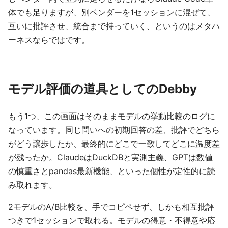
体でも足りますが、別ベンダーを1セッションに混ぜて、
互いに批評させ、統合まで持っていく、というのはメタハ
ーネスならではです。
モデル評価の道具としてのDebby
もう1つ、この画面はそのままモデルの挙動比較のログに
なっています。同じ問いへの初期回答の差、批評でどちら
がどう譲歩したか、最終的にどこで一致してどこに温度差
が残ったか。ClaudeはDuckDBと実測主義、GPTは数値
の慎重さとpandas最新機能、といった個性が定性的に読
み取れます。
2モデルのA/B比較を、手でコピペせず、しかも相互批評
つきで1セッションで取れる。モデルの得意・不得意や応