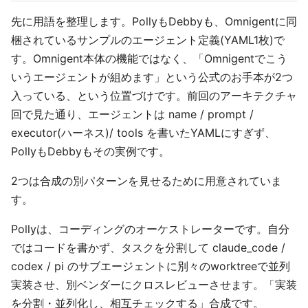
先に用語を整理します。PollyもDebbyも、Omnigentに同
梱されているサンプルのエージェント定義(YAML1枚)で
す。Omnigent本体の機能ではなく、「Omnigentでこう
いうエージェントが組めます」という公式のお手本が2つ
入っている、という位置づけです。前回のアーキテクチャ
回で見た通り、エージェントは name / prompt /
executor(ハーネス)/ tools を書いたYAMLにすぎず、
PollyもDebbyもその実例です。
2つは合成の別パターンを見せるために用意されていま
す。
Pollyは、コーディングのオーケストレーターです。自分
ではコードを書かず、タスクを分割して claude_code /
codex / pi のサブエージェントに別々のworktreeで並列
実装させ、別ベンダーにクロスレビューさせます。「実装
を分割・並列化し、相互チェックする」合成です。