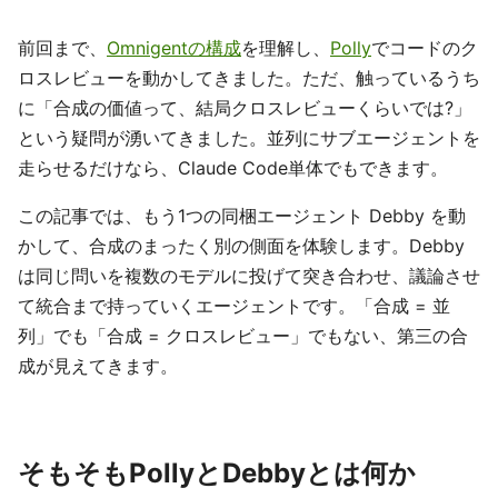
前回まで、
Omnigentの構成
を理解し、
Polly
でコードのク
ロスレビューを動かしてきました。ただ、触っているうち
に「合成の価値って、結局クロスレビューくらいでは?」
という疑問が湧いてきました。並列にサブエージェントを
走らせるだけなら、Claude Code単体でもできます。
この記事では、もう1つの同梱エージェント Debby を動
かして、合成のまったく別の側面を体験します。Debby
は同じ問いを複数のモデルに投げて突き合わせ、議論させ
て統合まで持っていくエージェントです。「合成 = 並
列」でも「合成 = クロスレビュー」でもない、第三の合
成が見えてきます。
そもそもPollyとDebbyとは何か