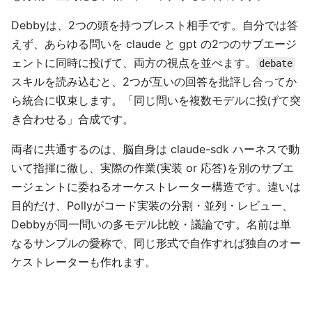
Debbyは、2つの頭を持つブレスト相手です。自分では答
えず、あらゆる問いを claude と gpt の2つのサブエージ
ェントに同時に投げて、両方の視点を並べます。
debate
スキルを読み込むと、2つが互いの回答を批評し合ってか
ら統合に収束します。「同じ問いを複数モデルに投げて突
き合わせる」合成です。
両者に共通するのは、脳自身は claude-sdk ハーネスで動
いて指揮に徹し、実際の作業(実装 or 応答)を別のサブエ
ージェントに委ねるオーケストレーター構造です。違いは
目的だけ、Pollyがコード実装の分割・並列・レビュー、
Debbyが同一問いの多モデル比較・議論です。名前は単
なるサンプルの愛称で、同じ形式で自作すれば独自のオー
ケストレーターも作れます。