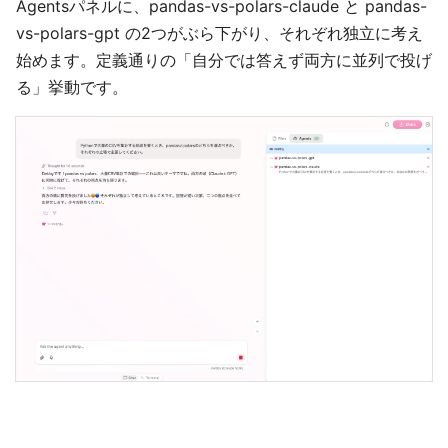
Agentsパネルに、pandas-vs-polars-claude と pandas-
vs-polars-gpt の2つがぶら下がり、それぞれ独立に考え
始めます。定義通りの「自分では答えず両方に並列で投げ
る」挙動です。