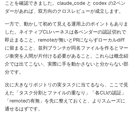
ことを確認できました。claude_code と codex の2ベン
ダーがあれば、双方向のクロスレビューが成立します。
一方で、動かして初めて見える運用上のポイントもありま
した。ネイティブCLIハーネスは各ベンダーの認証切れで
即止まること、remoteが無いとPRにならずローカルdiff
に留まること、並列ブランチが同名ファイルを作るとマー
ジ衝突を人間が片付ける必要があること。これらは概念紹
介では出てこない、実際に手を動かさないと分からない部
分です。
次に大きなリポジトリの実タスクに当てるなら、ここで見
えた「タスク分割とファイルの重なり」「各CLIの認証」
「remoteの有無」を先に整えておくと、よりスムーズに
通せるはずです。