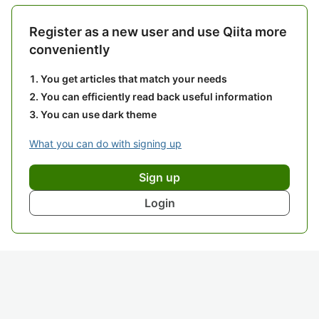
Register as a new user and use Qiita more
conveniently
You get articles that match your needs
You can efficiently read back useful information
You can use dark theme
What you can do with signing up
Sign up
Login