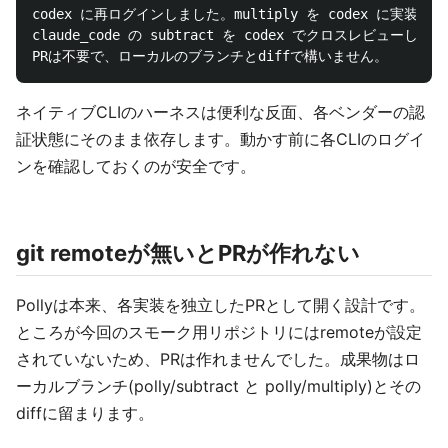
codex に再ログインしました。multiply を codex に実装し直
claude_code の subtract を codex でクロスレビューして
ネイティブCLIのハーネスは便利な反面、各ベンダーの認
証状態にそのまま依存します。動かす前に各CLIのログイ
ンを確認しておくのが安全です。
git remoteが無いとPRが作れない
Pollyは本来、各実装を独立したPRとして開く設計です。
ところが今回のスモーク用リポジトリにはremoteが設定
されていないため、PRは作れませんでした。成果物はロ
ーカルブランチ(polly/subtract と polly/multiply)とその
diffに留まります。