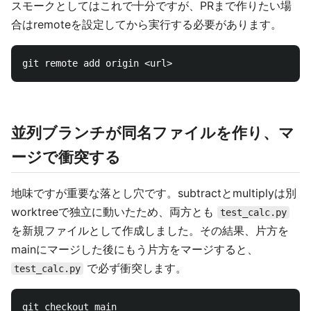
スモークとしてはこれで十分ですが、PRまで作りたい場
合はremoteを設定してから実行する必要があります。
並列ブランチが同名ファイルを作り、マ
ージで衝突する
地味ですが重要な落とし穴です。subtractとmultiplyは別
worktreeで独立に動いたため、両方とも
test_calc.py
を新規ファイルとして作成しました。その結果、片方を
mainにマージした後にもう片方をマージすると、
で必ず衝突します。
test_calc.py
git checkout main
