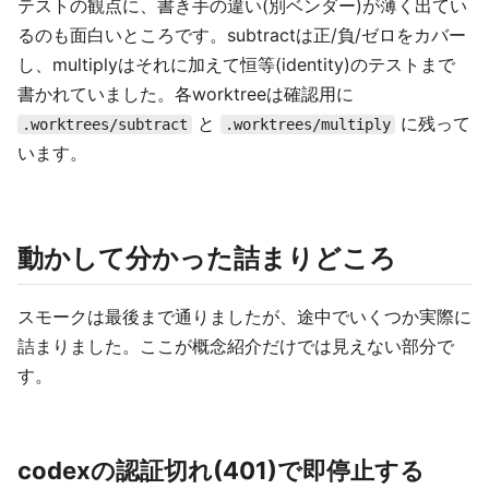
テストの観点に、書き手の違い(別ベンダー)が薄く出てい
るのも面白いところです。subtractは正/負/ゼロをカバー
し、multiplyはそれに加えて恒等(identity)のテストまで
書かれていました。各worktreeは確認用に
と
に残って
.worktrees/subtract
.worktrees/multiply
います。
動かして分かった詰まりどころ
スモークは最後まで通りましたが、途中でいくつか実際に
詰まりました。ここが概念紹介だけでは見えない部分で
す。
codexの認証切れ(401)で即停止する