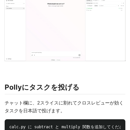
Pollyにタスクを投げる
チャット欄に、2スライスに割れてクロスレビューが効く
タスクを日本語で投げます。
calc.py に subtract と multiply 関数を追加してください。