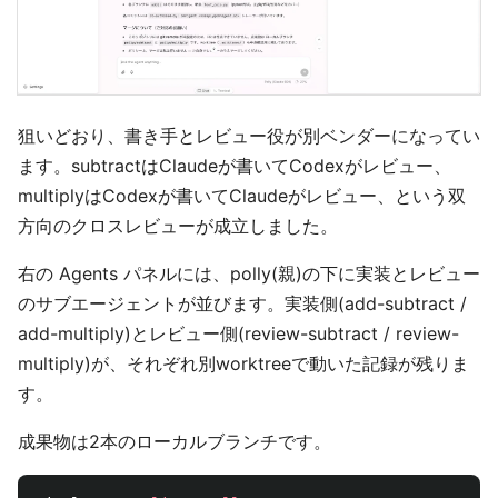
狙いどおり、書き手とレビュー役が別ベンダーになってい
ます。subtractはClaudeが書いてCodexがレビュー、
multiplyはCodexが書いてClaudeがレビュー、という双
方向のクロスレビューが成立しました。
右の Agents パネルには、polly(親)の下に実装とレビュー
のサブエージェントが並びます。実装側(add-subtract /
add-multiply)とレビュー側(review-subtract / review-
multiply)が、それぞれ別worktreeで動いた記録が残りま
す。
成果物は2本のローカルブランチです。