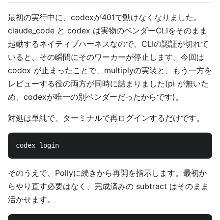
最初の実行中に、codexが401で動けなくなりました。
claude_code と codex は実物のベンダーCLIをそのまま
起動するネイティブハーネスなので、CLIの認証が切れて
いると、その瞬間にそのワーカーが停止します。今回は
codex が止まったことで、multiplyの実装と、もう一方を
レビューする役の両方が同時に詰まりました(pi が無いた
め、codexが唯一の別ベンダーだったからです)。
対処は単純で、ターミナルで再ログインするだけです。
そのうえで、Pollyに続きから再開を指示します。最初か
らやり直す必要はなく、完成済みの subtract はそのまま
活かせます。