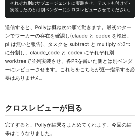
それぞれ別のサブエージェントに実装させ、テストも付けてくださ
送信すると、Pollyは概ね次の順で動きます。最初のター
ンでワーカーの存在を確認し(claude と codex を検出、
pi は無いと報告)、タスクを subtract と multiply の2つ
に分割し、claude_code と codex にそれぞれ別
worktreeで並列実装させ、各PRを書いた側とは別ベンダ
ーにレビューさせます。これらをこちらが逐一指示する必
要はありません。
クロスレビューが回る
完了すると、Pollyが結果をまとめてくれます。今回の結
果はこうなりました。