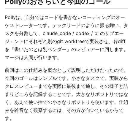
Pollyのおさらいと今回のゴール
Pollyは、自分ではコードを書かないコーディングのオー
ケストレーターです。テックリードのように振る舞い、タ
スクを分割して、claude_code / codex / pi のサブエー
ジェントにそれぞれ別のgit worktreeで実装させ、各diff
を「書いたのとは別ベンダー」のレビュアーに回します。
マージは人間が行います。
前回はこの仕組みを概念として説明しただけだったので、
今回のゴールはシンプルです。小さなタスクで、実装から
クロスレビューまでを実際に最後まで通し、その様子と詰
まりどころを記録することです。大きなリポジトリではな
く、あえて使い捨ての小さなリポジトリを使います。仕組
みを雑音なく観察するには、その方が向いているからで
す。