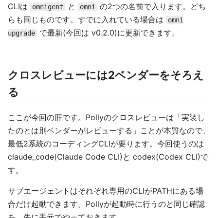
CLIは
と
の2つの名前で入ります。どち
omnigent
omni
らも同じものです。すでに入れている場合は
omni
で最新(今回は v0.2.0)に更新できます。
upgrade
クロスレビューには2ベンダーをそろえ
る
ここが今回の肝です。Pollyのクロスレビューは「実装し
たのとは別ベンダーがレビューする」ことが本質なので、
最低2系統のコーディングCLIが要ります。今回使うのは
claude_code(Claude Code CLI)と codex(Codex CLI)で
す。
サブエージェントはそれぞれ専用のCLIがPATHにある場
合だけ起動できます。Pollyが起動時に行うのと同じ確認
を、先に手元でやっておきます。