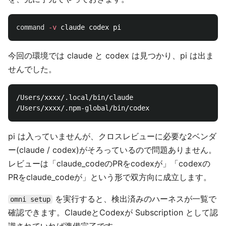
command
-v
今回の環境では claude と codex は見つかり、pi は出ま
せんでした。
/Users/xxxx/.local/bin/claude

pi は入っていませんが、クロスレビューに必要な2ベンダ
ー(claude / codex)がそろっているので問題ありません。
レビューは「claude_codeのPRをcodexが」「codexの
PRをclaude_codeが」という形で双方向に成立します。
を実行すると、検出済みのハーネスが一覧で
omni setup
確認できます。ClaudeとCodexが Subscription として認