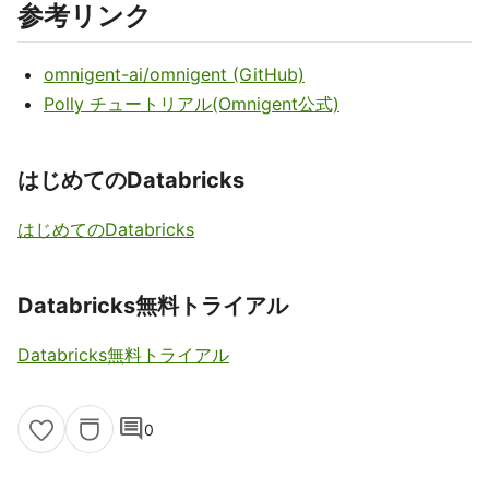
参考リンク
omnigent-ai/omnigent (GitHub)
Polly チュートリアル(Omnigent公式)
はじめてのDatabricks
はじめてのDatabricks
Databricks無料トライアル
Databricks無料トライアル
comment
0