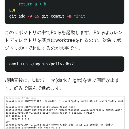
git add 
-A
&&
 git commit 
-m
"init"
このリポジトリの中でPollyを起動します。Pollyはカレン
トディレクトリを基点にworktreeを作るので、対象リポ
ジトリの中で起動するのが大事です。
起動直後に、UIのテーマ(dark / light)を選ぶ画面が出ま
す。好みで選んで進めます。