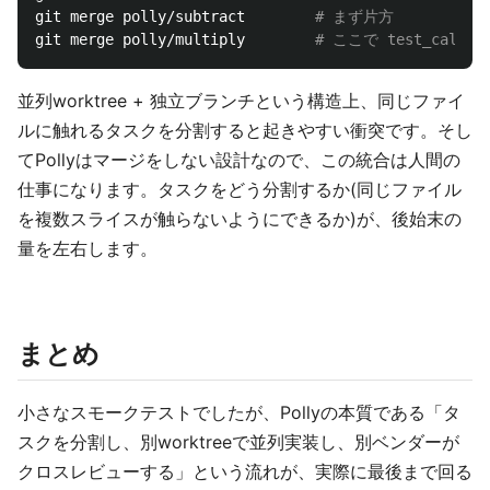
git merge polly/subtract        
# まず片方
git merge polly/multiply        
# ここで test_calc.
並列worktree + 独立ブランチという構造上、同じファイ
ルに触れるタスクを分割すると起きやすい衝突です。そし
てPollyはマージをしない設計なので、この統合は人間の
仕事になります。タスクをどう分割するか(同じファイル
を複数スライスが触らないようにできるか)が、後始末の
量を左右します。
まとめ
小さなスモークテストでしたが、Pollyの本質である「タ
スクを分割し、別worktreeで並列実装し、別ベンダーが
クロスレビューする」という流れが、実際に最後まで回る