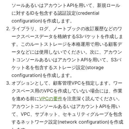
ソールあるいはアカウントAPIを用いて、新規ロール
に対するIDを包含する認証設定(credential
configuration)を作成します。
ライブラリ、ログ、ノートブックの改訂履歴などのワ
ークスペースデータを格納するS3バケットを作成しま
す。このルートストレージを本格運用で用いる顧客デ
ータなどには使用しないでください。次に、アカウン
トコンソールあるいはアカウントAPIを用いて、S3バ
ケット名を包含するストレージ設定(storage
configuration)を作成します。
オプションとして、顧客管理VPCを指定します。ワー
クスペース用のVPCを作成していない場合には、作業
を進める前に
VPCの要件
を注意深く読んでください。
アカウントコンソールあるいはアカウントAPIを用い
て、VPC、サブネット、セキュリティグループを包含
するネットワーク設定(network configuration)を作成