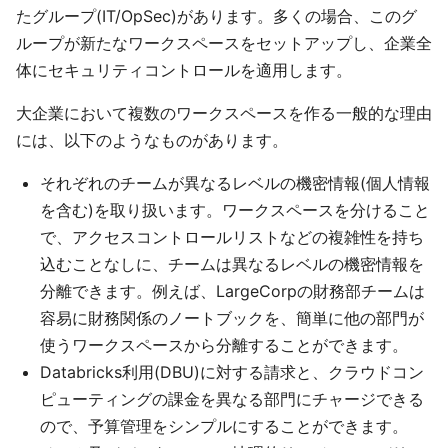
たグループ(IT/OpSec)があります。多くの場合、このグ
ループが新たなワークスペースをセットアップし、企業全
体にセキュリティコントロールを適用します。
大企業において複数のワークスペースを作る一般的な理由
には、以下のようなものがあります。
それぞれのチームが異なるレベルの機密情報(個人情報
を含む)を取り扱います。ワークスペースを分けること
で、アクセスコントロールリストなどの複雑性を持ち
込むことなしに、チームは異なるレベルの機密情報を
分離できます。例えば、LargeCorpの財務部チームは
容易に財務関係のノートブックを、簡単に他の部門が
使うワークスペースから分離することができます。
Databricks利用(DBU)に対する請求と、クラウドコン
ピューティングの課金を異なる部門にチャージできる
ので、予算管理をシンプルにすることができます。