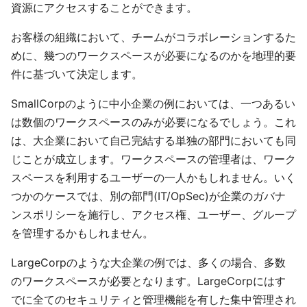
資源にアクセスすることができます。
お客様の組織において、チームがコラボレーションするた
めに、幾つのワークスペースが必要になるのかを地理的要
件に基づいて決定します。
SmallCorpのように中小企業の例においては、一つあるい
は数個のワークスペースのみが必要になるでしょう。これ
は、大企業において自己完結する単独の部門においても同
じことが成立します。ワークスペースの管理者は、ワーク
スペースを利用するユーザーの一人かもしれません。いく
つかのケースでは、別の部門(IT/OpSec)が企業のガバナ
ンスポリシーを施行し、アクセス権、ユーザー、グループ
を管理するかもしれません。
LargeCorpのような大企業の例では、多くの場合、多数
のワークスペースが必要となります。LargeCorpにはす
でに全てのセキュリティと管理機能を有した集中管理され