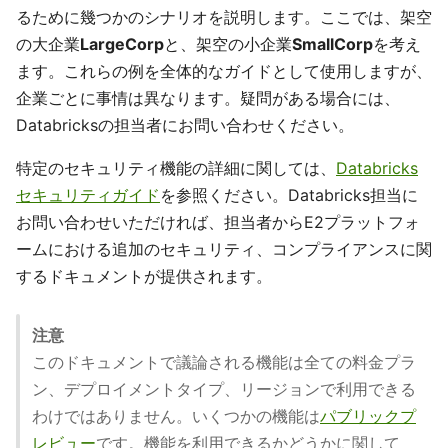
るために幾つかのシナリオを説明します。ここでは、架空
の大企業
LargeCorp
と、架空の小企業
SmallCorp
を考え
ます。これらの例を全体的なガイドとして使用しますが、
企業ごとに事情は異なります。疑問がある場合には、
Databricksの担当者にお問い合わせください。
特定のセキュリティ機能の詳細に関しては、
Databricks
セキュリティガイド
を参照ください。Databricks担当に
お問い合わせいただければ、担当者からE2プラットフォ
ームにおける追加のセキュリティ、コンプライアンスに関
するドキュメントが提供されます。
注意
このドキュメントで議論される機能は全ての料金プラ
ン、デプロイメントタイプ、リージョンで利用できる
わけではありません。いくつかの機能は
パブリックプ
レビュー
です。機能を利用できるかどうかに関して