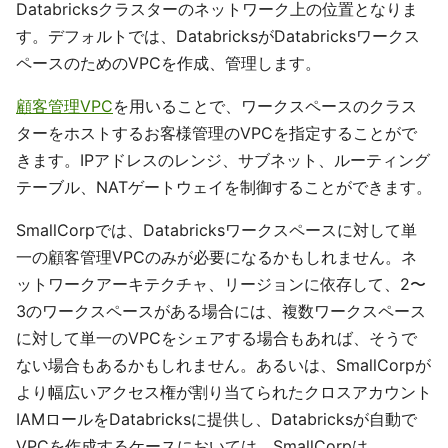
Databricksクラスターのネットワーク上の位置となりま
す。デフォルトでは、DatabricksがDatabricksワークス
ペースのためのVPCを作成、管理します。
顧客管理VPC
を用いることで、ワークスペースのクラス
ターをホストするお客様管理のVPCを指定することがで
きます。IPアドレスのレンジ、サブネット、ルーティング
テーブル、NATゲートウェイを制御することができます。
SmallCorpでは、Databricksワークスペースに対して単
一の顧客管理VPCのみが必要になるかもしれません。ネ
ットワークアーキテクチャ、リージョンに依存して、2〜
3のワークスペースがある場合には、複数ワークスペース
に対して単一のVPCをシェアする場合もあれば、そうで
ない場合もあるかもしれません。あるいは、SmallCorpが
より幅広いアクセス権が割り当てられたクロスアカウント
IAMロールをDatabricksに提供し、Databricksが自動で
VPCを作成するケースにおいては、SmallCorpは