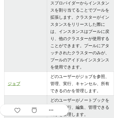
スプロバイダーからインスタン
スを割り当てることでプールを
拡張します。クラスターがイン
スタンスをリリースした際に
は、インスタンスはプールに戻
り、他のクラスターが使用する
ことができます。プールにアタ
ッチされたクラスターのみが、
プールのアイドルインスタンス
を使用できます。
どのユーザーがジョブを参照、
ジョブ
管理、実行、キャンセル、所有
できるのかを管理します。
どのユーザーがノートブックを
ノートブック
参照、実行、編集、管理できる
more_horiz
のかを管理します。