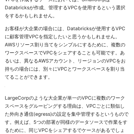
Databricksが作成、管理するVPCを使用するという選択
をするかもしれません。
お客様が大企業の場合には、Databricksが使用するVPC
に顧客管理VPCを指定したいと思うかもしれません。
AWSリソース割り当てをシンプルにするために、複数の
ワークスペースでVPCをシェアすることも可能です。あ
るいは、異なるAWSアカウント、リージョンのVPCをお
持ちの場合には、別々にVPCとワークスペースを割り当
てることができます。
LargeCorpのような大企業が単一のVPCに複数のワーク
スペースをグルーピングする理由は、VPCごとに類似し
た外向き通信(egress)の設定を集中管理するというもので
す。例えば、5つの部署が同様のデータソースで作業をす
るために、同じVPCをシェアするでケースがあるでしょ