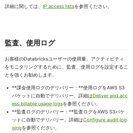
詳細に関しては、
IP access lists
を参照ください。
監査、使用ログ
お客様のDatabricksユーザーの使用量、アクティビティ
をモニタリングするために、監査、使用ログを設定するこ
とを強くお勧めします。
**課金使用ログのデリバリー：**使用ログをAWS S3
バケットに自動でデリバリー。詳細は
Deliver and acc
ess billable usage logs
を参照ください。
**監査ログのデリバリー：**監査ログをAWS S3バケ
ットに自動でデリバリー。詳細は
Configure audit log
ging
を参照ください。