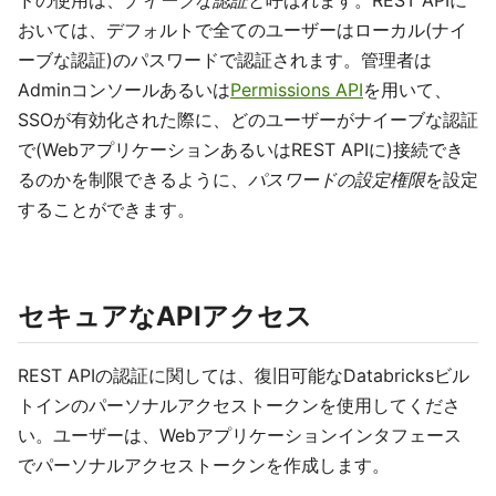
ドの使用は、
ナイーブな認証
と呼ばれます。REST APIに
おいては、デフォルトで全てのユーザーはローカル(ナイ
ーブな認証)のパスワードで認証されます。管理者は
Adminコンソールあるいは
Permissions API
を用いて、
SSOが有効化された際に、どのユーザーがナイーブな認証
で(WebアプリケーションあるいはREST APIに)接続でき
るのかを制限できるように、
パスワードの設定権限
を設定
することができます。
セキュアなAPIアクセス
REST APIの認証に関しては、復旧可能なDatabricksビル
トインのパーソナルアクセストークンを使用してくださ
い。ユーザーは、Webアプリケーションインタフェース
でパーソナルアクセストークンを作成します。