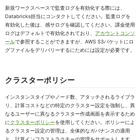
新規ワークスペースで監査ログを有効化する際には、
Databricks担当にコンタクトしてください。監査ログを
有効化した後は、感サログを確認してください。課金使用
ログはデフォルトで有効化されており、
アカウントコンソ
ール
で参照することができますが、AWS S3バケットにロ
グファイルをデリバリーするにためには設定が必要です。
クラスターポリシー
インスタンスタイプやノード数、アタッチされるライブラ
リ、計算コストなどの特定のクラスター設定を強制し、異
なるユーザーに異なるクラスター作成画面を表示するため
に
クラスターポリシー
を使用してください。ポリシーによ
るクラスター設定の管理は、全体的なガバナンスの適用
と、計算インフラストラクチャの管理をサポートします。