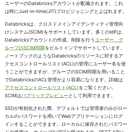
ユーザーのDatabricksアカウントが配備されます。これ
は時にJust-in-time(JIT)プロビジョニングとよばれます。
Databricksは、クロスドメインアイデンティティ管理向
けシステム(SCIM)をサポートしています。多くのIdPは、
Databricksアカウントの作成、削除を行う
ユーザー、グ
ループのSCIM同期
をビルトインでサポートしています。
ノートブックのようなDatabricksのリソースに対するア
クセスコントロールリスト(ACL)の管理にユーザー名を使
うことができますが、グループのSCIM同期を用いること
でDatabricksのACL管理がより容易になります。詳細は
アクセスコントロールリスト(ACL)
をご覧ください。
SCIMは
パブリックプレビュー
として利用できます。
SSOが有効化された際、デフォルトでは管理者のみがロー
カルのパスワードを用いてWebアプリケーションにログ
インすることができます。ローカルに保存されたパスワー