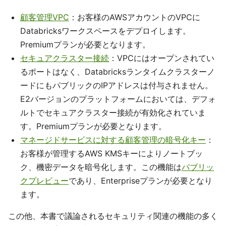
顧客管理VPC
：お客様のAWSアカウントのVPCに
Databricksワークスペースをデプロイします。
Premiumプランが必要となります。
セキュアクラスター接続
：VPCにはオープンされてい
るポートはなく、Databricksランタイムクラスターノ
ードにもパブリックのIPアドレスは付与されません。
E2バージョンのプラットフォームにおいては、デフォ
ルトでセキュアクラスター接続が有効化されていま
す。Premiumプランが必要となります。
マネージドサービスに対する顧客管理の暗号化キー
：
お客様が管理するAWS KMSキーによりノートブッ
ク、機密データを暗号化します。この機能は
パブリッ
クプレビュー
であり、Enterpriseプランが必要となり
ます。
この他、本書で議論されるセキュリティ関連の機能の多く