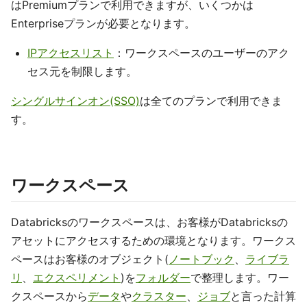
はPremiumプランで利用できますが、いくつかは
Enterpriseプランが必要となります。
IPアクセスリスト
：ワークスペースのユーザーのアク
セス元を制限します。
シングルサインオン(SSO)
は全てのプランで利用できま
す。
ワークスペース
Databricksのワークスペースは、お客様がDatabricksの
アセットにアクセスするための環境となります。ワークス
ペースはお客様のオブジェクト(
ノートブック
、
ライブラ
リ
、
エクスペリメント
)を
フォルダー
で整理します。ワー
クスペースから
データ
や
クラスター
、
ジョブ
と言った計算