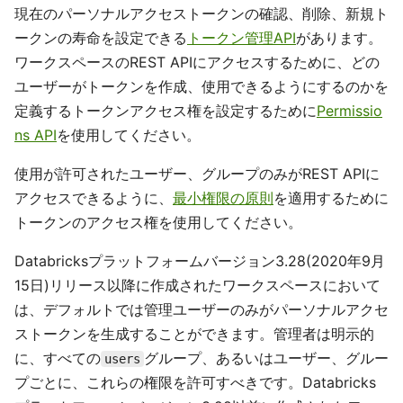
現在のパーソナルアクセストークンの確認、削除、新規ト
ークンの寿命を設定できる
トークン管理API
があります。
ワークスペースのREST APIにアクセスするために、どの
ユーザーがトークンを作成、使用できるようにするのかを
定義するトークンアクセス権を設定するために
Permissio
ns API
を使用してください。
使用が許可されたユーザー、グループのみがREST APIに
アクセスできるように、
最小権限の原則
を適用するために
トークンのアクセス権を使用してください。
Databricksプラットフォームバージョン3.28(2020年9月
15日)リリース以降に作成されたワークスペースにおいて
は、デフォルトでは管理ユーザーのみがパーソナルアクセ
ストークンを生成することができます。管理者は明示的
に、すべての
グループ、あるいはユーザー、グルー
users
プごとに、これらの権限を許可すべきです。Databricks