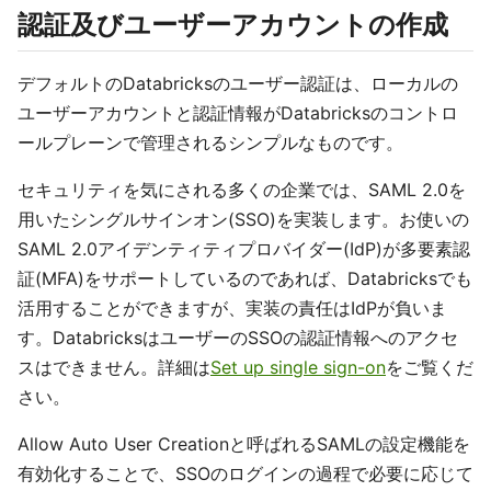
認証及びユーザーアカウントの作成
デフォルトのDatabricksのユーザー認証は、ローカルの
ユーザーアカウントと認証情報がDatabricksのコントロ
ールプレーンで管理されるシンプルなものです。
セキュリティを気にされる多くの企業では、SAML 2.0を
用いたシングルサインオン(SSO)を実装します。お使いの
SAML 2.0アイデンティティプロバイダー(IdP)が多要素認
証(MFA)をサポートしているのであれば、Databricksでも
活用することができますが、実装の責任はIdPが負いま
す。DatabricksはユーザーのSSOの認証情報へのアクセ
スはできません。詳細は
Set up single sign-on
をご覧くだ
さい。
Allow Auto User Creationと呼ばれるSAMLの設定機能を
有効化することで、SSOのログインの過程で必要に応じて