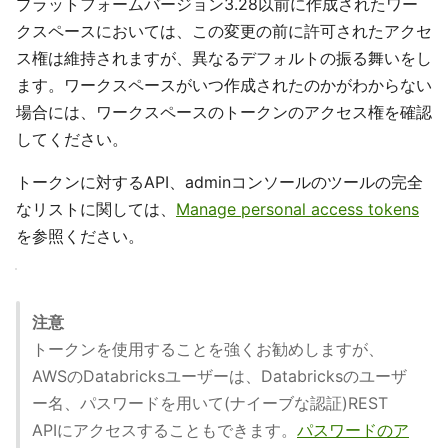
プラットフォームバージョン3.28以前に作成されたワー
クスペースにおいては、この変更の前に許可されたアクセ
ス権は維持されますが、異なるデフォルトの振る舞いをし
ます。ワークスペースがいつ作成されたのかがわからない
場合には、ワークスペースのトークンのアクセス権を確認
してください。
トークンに対するAPI、adminコンソールのツールの完全
なリストに関しては、
Manage personal access tokens
を参照ください。
注意
トークンを使用することを強くお勧めしますが、
AWSのDatabricksユーザーは、Databricksのユーザ
ー名、パスワードを用いて(ナイーブな認証)REST
APIにアクセスすることもできます。
パスワードのア