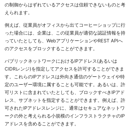
の制御からはずれているアクセスは信頼できないものと考
えられます。
例えば、従業員がオフィスから出てコーヒーショップに行
った場合には、企業は、この従業員が適切な認証情報を持
っていたとしても、WebアプリケーションやREST APIへ
のアクセスをブロックすることができます。
パブリックネットワークにおけるIPアドレス(あるいは
CIDRレンジ)を指定してアクセスを許可することができま
す。これらのIPアドレスは外向き通信のゲートウェイや特
定のユーザー環境に属することも可能です。あるいは、許
可リストに含まれていたとしても、ブロックすべきIPアド
レス、サブネットを指定することができます。例えば、許
可されたIPアドレスレンジに、通常はセキュアなネットワ
ークの外と考えられる小規模のインフラストラクチャのIP
アドレスを含めることができます。