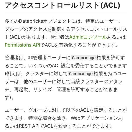
アクセスコントロールリスト(ACL)
多くのDatabricksオブジェクトには、特定のユーザー、
グループのアクセスを制御するアクセスコントロールリス
ト(ACL)があります。管理者は
Adminコンソール
あるいは
Permissions API
でACLを有効化することができます。
管理者は、非管理者ユーザーに
権限を許可す
Can manage
ることで、いくつかのACL設定を委任することができます
(例えば、クラスターに対して
権限を持つユー
Can manage
ザーは、他のユーザーに対して当該クラスターのアタッ
チ、再起動、リサイズ、管理を許可することができま
す)。
ユーザー、グループに対して以下のACLを設定することが
できます。特別な場合を除き、Webアプリケーションあ
るいはREST APIでACLを変更することができます。