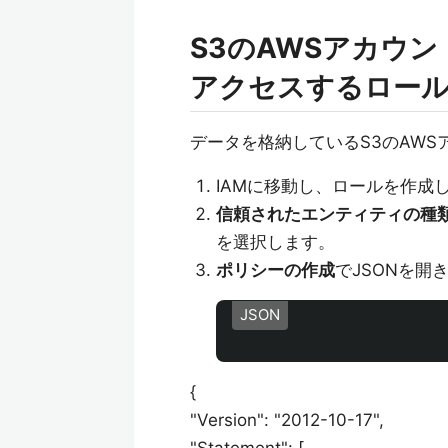
S3のAWSアカウン
アクセスするロー
データを格納しているS3のAWS
IAMに移動し、ロールを作成
信頼されたエンティティの種
を選択します。
ポリシーの作成
でJSONを開
JSON
{
"Version": "2012-10-17",