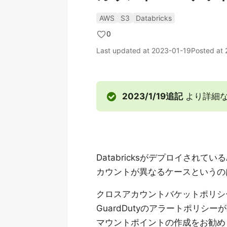
AWS
S3
Databricks
0
Last updated at
2023-01-19
Posted at
2023/1/19追記
より詳細
Databricksがデプロイされ
カウントが異なるケースというの
クロスアカウントバケットポリシ
GuardDutyのアラートポリシー
マウントポイントの作成をお勧め