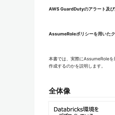
AWS GuardDutyのアラート
AssumeRoleポリシーを用い
本書では、実際にAssumeRo
作成するのかを説明します。
全体像