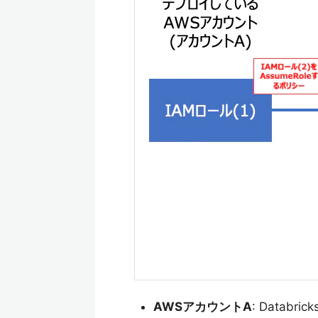
AWSアカウントA
: Datab