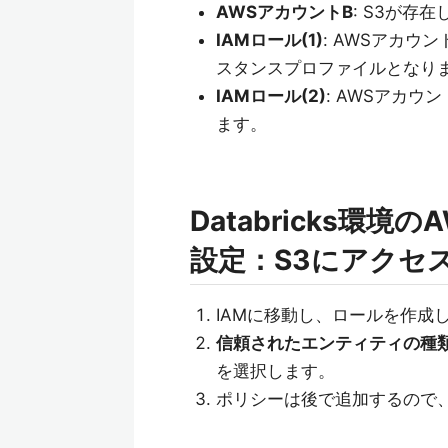
AWSアカウントB
: S3が存
IAMロール(1)
: AWSアカウン
スタンスプロファイルとなり
IAMロール(2)
: AWSアカウ
ます。
Databricks環境
設定：S3にアクセ
IAMに移動し、ロールを作成
信頼されたエンティティの種
を選択します。
ポリシーは後で追加するので、一