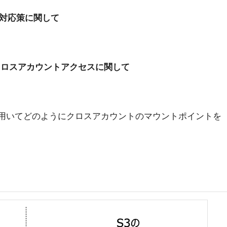
及び対応策に関して
たクロスアカウントアクセスに関して
leを用いてどのようにクロスアカウントのマウントポイントを