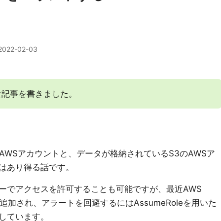
2022-02-03
な記事を書きました。
ているAWSアカウントと、データが格納されているS3のAWSア
はあり得る話です。
ーでアクセスを許可することも可能ですが、最近AWS
が追加され、アラートを回避するにはAssumeRoleを用いた
しています。