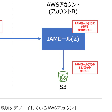
ricks環境をデプロイしているAWSアカウント