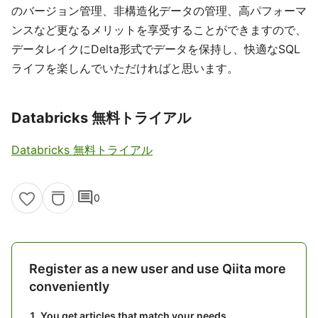
のバージョン管理、非構造化データの管理、高パフォーマ
ンスなど更なるメリットを享受することができますので、
データレイクにDelta形式でデータを保持し、快適なSQL
ライフを楽しんでいただければと思います。
Databricks 無料トライアル
Databricks 無料トライアル
comment
0
Register as a new user and use Qiita more
conveniently
You get articles that match your needs