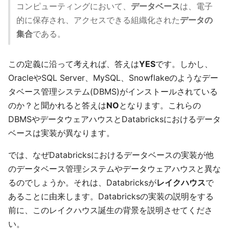
コンピューティングにおいて、
データベース
は、電子
的に保存され、アクセスできる組織化された
データの
集合
である。
この定義に沿って考えれば、答えは
YES
です。しかし、
OracleやSQL Server、MySQL、Snowflakeのようなデー
タベース管理システム(DBMS)がインストールされている
のか？と聞かれると答えは
NO
となります。これらの
DBMSやデータウェアハウスとDatabricksにおけるデータ
ベースは実装が異なります。
では、なぜDatabricksにおけるデータベースの実装が他
のデータベース管理システムやデータウェアハウスと異な
るのでしょうか。それは、Databricksが
レイクハウス
で
あることに由来します。Databricksの実装の説明をする
前に、このレイクハウス誕生の背景を説明させてくださ
い。