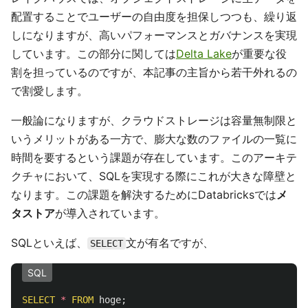
配置することでユーザーの自由度を担保しつつも、繰り返
しになりますが、高いパフォーマンスとガバナンスを実現
しています。この部分に関しては
Delta Lake
が重要な役
割を担っているのですが、本記事の主旨から若干外れるの
で割愛します。
一般論になりますが、クラウドストレージは容量無制限と
いうメリットがある一方で、膨大な数のファイルの一覧に
時間を要するという課題が存在しています。このアーキテ
クチャにおいて、SQLを実現する際にこれが大きな障壁と
なります。この課題を解決するためにDatabricksでは
メ
タストア
が導入されています。
SQLといえば、
文が有名ですが、
SELECT
SQL
SELECT
*
FROM
hoge
;