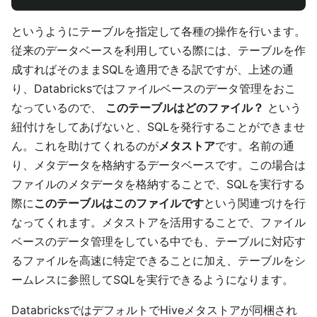
というようにテーブルを指定して各種の操作を行います。
従来のデータベースを利用している際には、テーブルを作
成すればそのままSQLを適用できる訳ですが、上述の通
り、Databricksではファイルベースのデータ管理をおこ
なっているので、
このテーブルはどのファイル？
という
紐付けをしてあげないと、SQLを発行することができませ
ん。これを助けてくれるのが
メタストア
です。名前の通
り、メタデータを格納するデータベースです。この場合は
ファイルのメタデータを格納することで、SQLを実行する
際に
このテーブルはこのファイルです
という関連づけを行
なってくれます。メタストアを活用することで、ファイル
ベースのデータ管理をしている中でも、テーブルに対応す
るファイルを高速に特定できることに加え、テーブルをシ
ームレスに参照してSQLを実行できるようになります。
DatabricksではデフォルトでHiveメタストアが同梱され