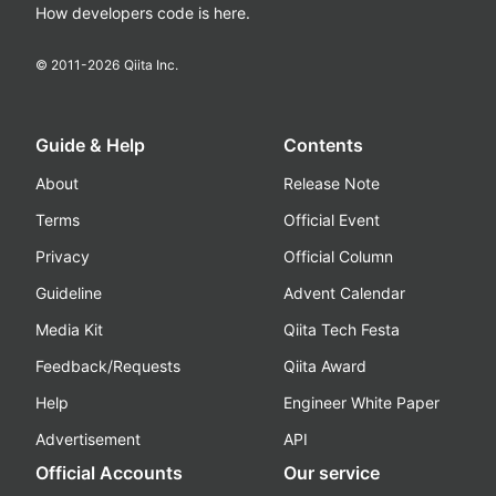
How developers code is here.
© 2011-
2026
Qiita Inc.
Guide & Help
Contents
About
Release Note
Terms
Official Event
Privacy
Official Column
Guideline
Advent Calendar
Media Kit
Qiita Tech Festa
Feedback/Requests
Qiita Award
Help
Engineer White Paper
Advertisement
API
Official Accounts
Our service