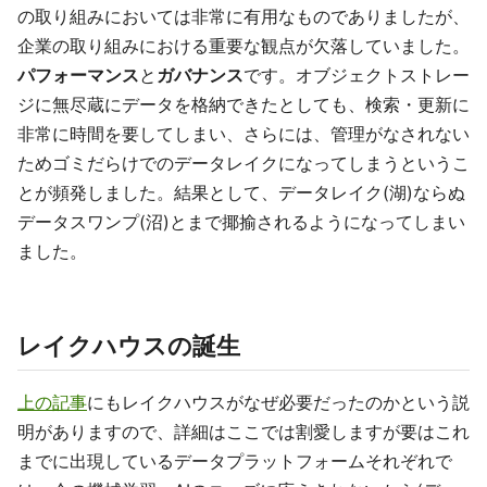
の取り組みにおいては非常に有用なものでありましたが、
企業の取り組みにおける重要な観点が欠落していました。
パフォーマンス
と
ガバナンス
です。オブジェクトストレー
ジに無尽蔵にデータを格納できたとしても、検索・更新に
非常に時間を要してしまい、さらには、管理がなされない
ためゴミだらけでのデータレイクになってしまうというこ
とが頻発しました。結果として、データレイク(湖)ならぬ
データスワンプ(沼)とまで揶揄されるようになってしまい
ました。
レイクハウスの誕生
上の記事
にもレイクハウスがなぜ必要だったのかという説
明がありますので、詳細はここでは割愛しますが要はこれ
までに出現しているデータプラットフォームそれぞれで