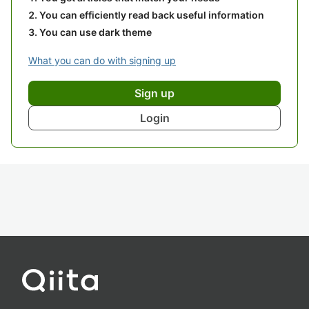
You can efficiently read back useful information
You can use dark theme
What you can do with signing up
Sign up
Login