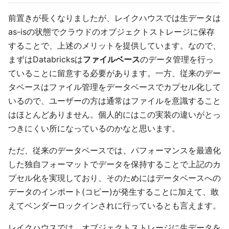
前置きが長くなりましたが、レイクハウスでは生データは
as-isの状態でクラウドのオブジェクトストレージに保存
することで、上述のメリットを提供しています。なので、
まずはDatabricksは
ファイルベース
のデータ管理を行っ
ていることに留意する必要があります。一方、従来のデー
タベースはファイル管理をデータベースでカプセル化して
いるので、ユーザーの方は通常はファイルを意識すること
はほとんどありません。個人的にはこの実装の違いがとっ
つきにくい所になっているのかなと思います。
ただ、従来のデータベースでは、パフォーマンスを最適化
した独自フォーマットでデータを保持することで上記のカ
プセル化を実現しており、そのためにはデータベースへの
データのインポート(コピー)が発生することに加えて、敢
えてベンダーロックインされに行っているとも言えます。
レイクハウスでは、オブジェクトストレージに生データを