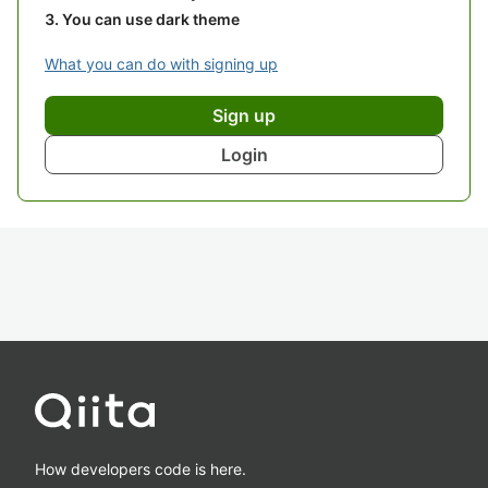
You can use dark theme
What you can do with signing up
Sign up
Login
How developers code is here.