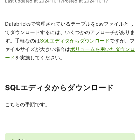
Last updated at
2024-10-17
Posted at
2024-10-17
Databricksで管理されているテーブルをcsvファイルとし
てダウンロードするには、いくつかのアプローチがありま
す。手軽なのは
SQLエディタからダウンロード
ですが、フ
ァイルサイズが大きい場合は
ボリュームを用いたダウンロ
ード
を実施してください。
SQLエディタからダウンロード
こちらの手順です。