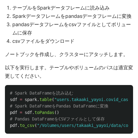
テーブルをSparkデータフレームに読み込み
Sparkデータフレームをpandasデータフレームに変換
pandasデータフレームをcsvファイルとしてボリュー
ムに保存
csvファイルをダウンロード
ノートブックを作成し、クラスターにアタッチします。
以下を実行します。テーブルやボリュームのパスは適宜変
更してください。
sdf
=
spark
.
table
(
"
users.takaaki_yayoi.covid_cases
"
)
pdf
=
sdf
.
toPandas
()
pdf
.
to_csv
(
"
/Volumes/users/takaaki_yayoi/data/covid_