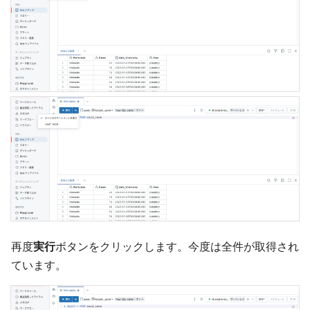
再度
実行
ボタンをクリックします。今度は全件が取得され
ています。