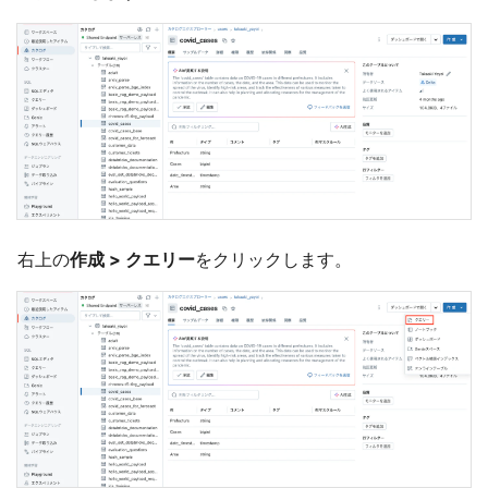
右上の
作成 > クエリー
をクリックします。