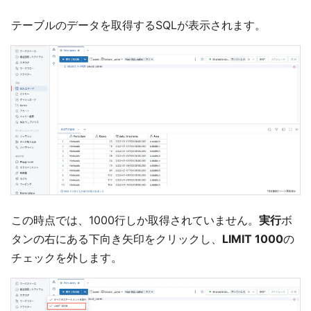
テーブルのデータを取得するSQLが表示されます。
この時点では、1000行しか取得されていません。
実行
ボ
タンの右にある下向き矢印をクリックし、
LIMIT 1000
の
チェックを外します。