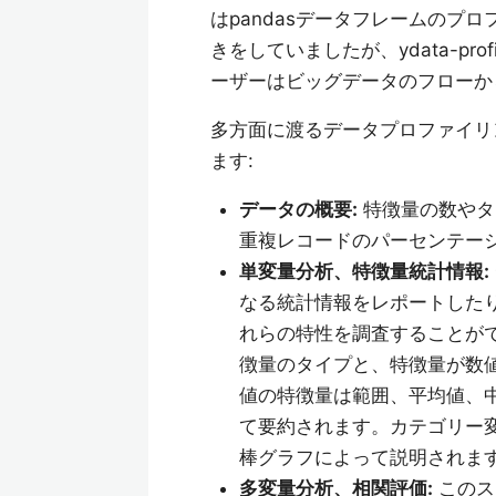
はpandasデータフレームのプロ
きをしていましたが、ydata-pr
ーザーはビッグデータのフローか
多方面に渡るデータプロファイリ
ます:
データの概要:
特徴量の数やタ
重複レコードのパーセンテー
単変量分析、特徴量統計情報:
なる統計情報をレポートした
れらの特性を調査することができま
徴量のタイプと、特徴量が数
値の特徴量は範囲、平均値、
て要約されます。カテゴリー
棒グラフによって説明されま
多変量分析、相関評価:
このス