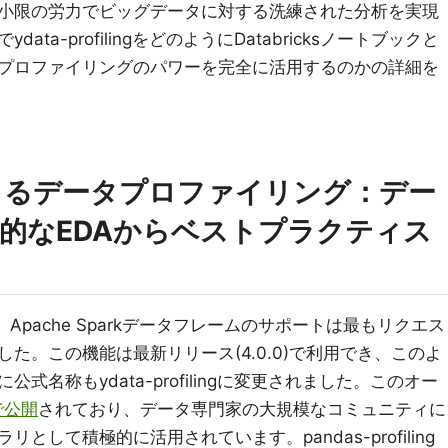
小限の労力でビッグデータに対する洗練された分析を実現
ta-profilingをどのようにDatabricksノートブックと
プロファイリングのパワーを完全に活用するのかの詳細を
lingによるデータプロファイリング：デー
的なEDAからベストプラクティス
チ以降、Apache Sparkデータフレームのサポートは最もリクエス
た。この機能は最新リリース(4.0.0)で利用でき、このよ
名称もydata-profilingに変更されました。このオー
bで公開
されており、データ専門家の大規模なコミュニティに
して積極的に活用されています。pandas-profiling