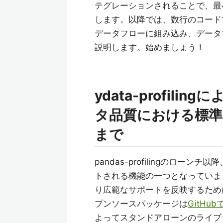
テグレーションされることで、最
します。以降では、数行のコードでyda
データフローに組み込み、データ
説明します。始めましょう！
ydata-profi
タ品質における標準
まで
pandas-profilingのローン
トされる機能の一つとなっていまし
り広範なサポートを反映するために公式
プンソースパッケージは
GitHu
よってスタンドアローンのライブラリと