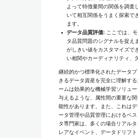
よって特徴量間の関係を調査します
いて相互関係をうまく探索で
ます。
データ品質評価:
ここでは、モ
タ品質問題のシグナルを捉え
がしきい値をカスタマイズで
い相関やカーディナリティ、
継続的かつ標準化されたデータプ
きるデータ資産を完全に理解する
ームは効果的な機械学習ソリュー
与えるような、属性間の重要な関
能性があります。また、これはデ
ータ管理や品質管理におけるベス
タ専門家は、多くの場合リアルタ
レアなイベント、データドリフト