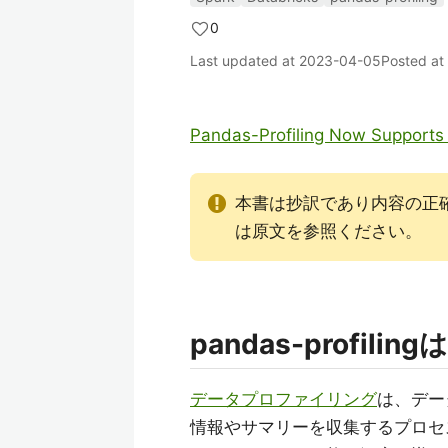
0
Last updated at
2023-04-05
Posted at
Pandas-Profiling Now Supports
本書は抄訳であり内容の正
は原文を参照ください。
pandas-profilin
データプロファイリング
は、デー
情報やサマリーを収集するプロセ