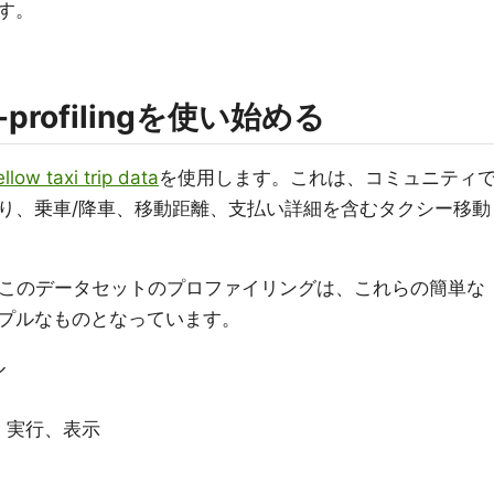
す。
ta-profilingを使い始める
llow taxi trip data
を使用します。これは、コミュニティ
り、乗車/降車、移動距離、支払い詳細を含むタクシー移動
おけるこのデータセットのプロファイリングは、これらの簡単な
プルなものとなっています。
ル
、実行、表示