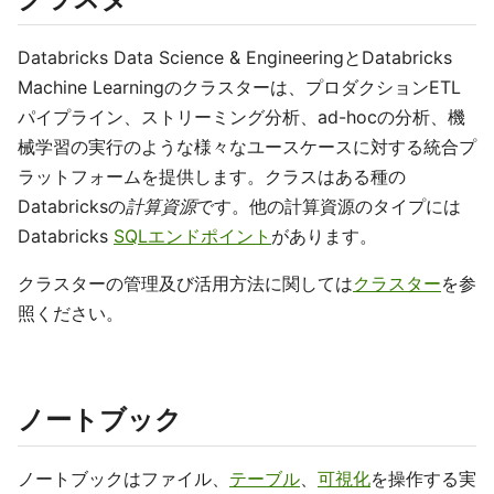
Databricks Data Science & EngineeringとDatabricks
Machine Learningのクラスターは、プロダクションETL
パイプライン、ストリーミング分析、ad-hocの分析、機
械学習の実行のような様々なユースケースに対する統合プ
ラットフォームを提供します。クラスはある種の
Databricksの
計算資源
です。他の計算資源のタイプには
Databricks
SQLエンドポイント
があります。
クラスターの管理及び活用方法に関しては
クラスター
を参
照ください。
ノートブック
ノートブックはファイル、
テーブル
、
可視化
を操作する実