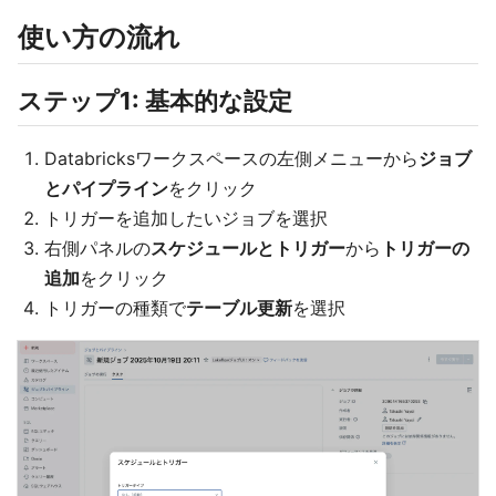
使い方の流れ
ステップ1: 基本的な設定
Databricksワークスペースの左側メニューから
ジョブ
とパイプライン
をクリック
トリガーを追加したいジョブを選択
右側パネルの
スケジュールとトリガー
から
トリガーの
追加
をクリック
トリガーの種類で
テーブル更新
を選択