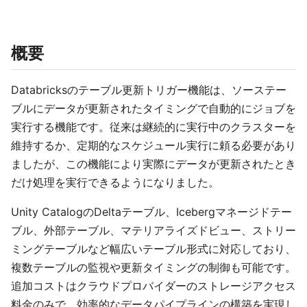
概要
Databricksのテーブル更新トリガー機能は、ソーステー
ブルにデータが更新されたタイミングで自動的にジョブを
実行する機能です。従来は継続的に実行中のクラスターを
維持するか、定期的なスケジュール実行に頼る必要があり
ましたが、この機能により実際にデータが更新されたとき
だけ処理を実行できるようになりました。
Unity CatalogのDeltaテーブル、Icebergマネージドテー
ブル、外部テーブル、マテリアライズドビュー、ストリー
ミングテーブルなど幅広いテーブル形式に対応しており、
複数テーブルの監視や更新タイミングの制御も可能です。
追加コストはクラウドプロバイダーのストレージアクセス
料金のみで、効率的なデータパイプラインの構築を実現し