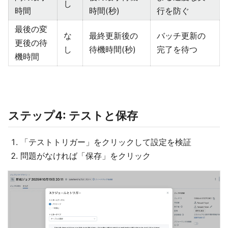
し
時間
時間(秒)
行を防ぐ
最後の変
な
最終更新後の
バッチ更新の
更後の待
し
待機時間(秒)
完了を待つ
機時間
ステップ4: テストと保存
「テストトリガー」をクリックして設定を検証
問題がなければ「保存」をクリック