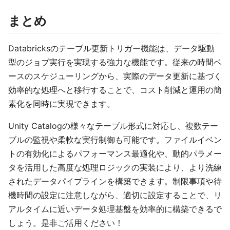
まとめ
Databricksのテーブル更新トリガー機能は、データ駆動
型のジョブ実行を実現する強力な機能です。従来の時間ベ
ースのスケジューリングから、実際のデータ更新に基づく
効率的な処理へと移行することで、コスト削減と運用の簡
素化を同時に実現できます。
Unity Catalogの様々なテーブル形式に対応し、複数テー
ブルの監視や柔軟な実行制御も可能です。ファイルイベン
トの有効化によるパフォーマンス最適化や、動的パラメー
タを活用した高度な処理ロジックの実装により、より洗練
されたデータパイプラインを構築できます。制限事項や待
機時間の設定に注意しながら、適切に設定することで、リ
アルタイムに近いデータ処理基盤を効率的に構築できるで
しょう。是非ご活用ください！