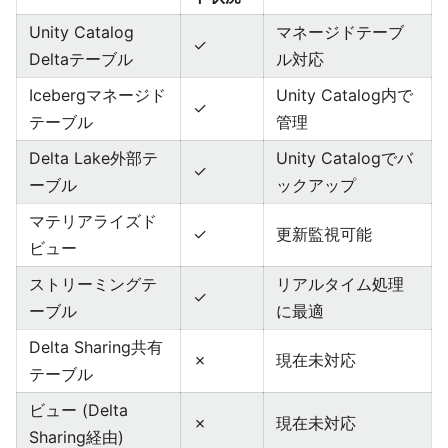
Unity Catalog
マネージドテーブ
✓
Deltaテーブル
ル対応
Icebergマネージド
Unity Catalog内で
✓
テーブル
管理
Delta Lake外部テ
Unity Catalogでバ
✓
ーブル
ックアップ
マテリアライズド
✓
更新監視可能
ビュー
ストリーミングテ
リアルタイム処理
✓
ーブル
に最適
Delta Sharing共有
✗
現在未対応
テーブル
ビュー (Delta
✗
現在未対応
Sharing経由)