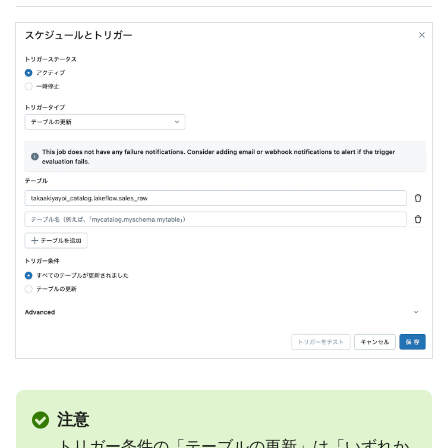
注意
トリガー条件の「テーブルの更新」は「いずれか