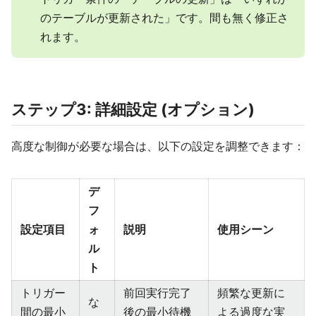
のテーブルが更新された」です。間も無く修正さ
れます。
ステップ3: 詳細設定 (オプション)
高度な制御が必要な場合は、以下の設定を調整できます：
デ
フ
設定項目
ォ
説明
使用シーン
ル
ト
トリガー
前回実行完了
頻繁な更新に
な
間の最小
後の最小待機
よる過度な実