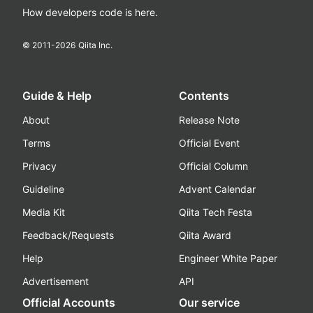
How developers code is here.
© 2011-
2026
Qiita Inc.
Guide & Help
Contents
About
Release Note
Terms
Official Event
Privacy
Official Column
Guideline
Advent Calendar
Media Kit
Qiita Tech Festa
Feedback/Requests
Qiita Award
Help
Engineer White Paper
Advertisement
API
Official Accounts
Our service