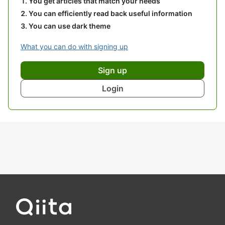
You get articles that match your needs
You can efficiently read back useful information
You can use dark theme
What you can do with signing up
Sign up
Login