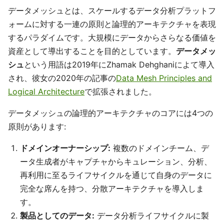
データメッシュとは、スケールするデータ分析プラットフ
ォームに対する一連の原則と論理的アーキテクチャを表現
するパラダイムです。大規模にデータからさらなる価値を
資産として導出することを目的としています。
データメッ
シュ
という用語は2019年にZhamak Dehghaniによて導入
され、彼女の2020年の記事の
Data Mesh Principles and
Logical Architecture
で拡張されました。
データメッシュの論理的アーキテクチャのコアには4つの
原則があります:
ドメインオーナーシップ:
複数のドメインチーム、デ
ータ生成者がキャプチャからキュレーション、分析、
再利用に至るライフサイクルを通じて自身のデータに
完全な席んを持つ、分散アーキテクチャを導入しま
す。
製品としてのデータ:
データ分析ライフサイクルに製