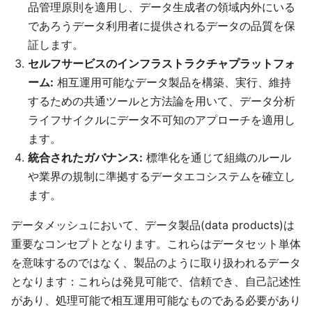
品管理原則を適用し、データ生成者の領域内外にいる
であろうデータ利用者に提供されるデータの品質を保
証します。
セルフサービスのインフラストラクチャプラットフォ
ーム:
相互運用可能なデータ製品を構築、実行、維持
するための共通ツールと方法論を用いて、データ分析
ライフサイクルにデータ不可知のアプローチを適用し
ます。
統合されたガバナンス:
標準化を通じて組織のルール
や業界の規制に準拠するデータエコシステムを確立し
ます。
データメッシュにおいて、データ製品(data products)は
重要なコンセプトとなります。これらはデータセット単体
を意味するのではなく、製品のように取り扱われるデータ
となります：これらは発見可能で、信頼でき、自己記述性
があり、処理可能で相互運用可能なものである必要があり