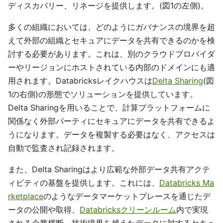
ディスカバリー、リネージを提供します。(図1の左側)。
多くの組織においては、どのようにガバナンスの境界を超
えて外部の組織とセキュアにデータを共有できるのかを検
討する必要があります。これは、別のクラウドプロバイダ
ーやリージョンにホストされている内部のドメインにも適
用されます。Databricksレイクハウスは
Delta Sharing
(図
1の右側)の形態でソリューションを提供しています。
Delta Sharingを用いることで、計算プラットフォームに
関係なく外部パーティにセキュアにデータを共有できるよ
うになります。データを複製する必要はなく、アクセスは
自動で監査され記録されます。
また、Delta Sharingはより広範な外部データ共有アクテ
ィビティの基盤を提供します。これには、
Databricks Ma
rketplace
のようなデータマーケットプレースを通じたデ
ータの公開や取得、
Databricksクリーンルーム
内で実現