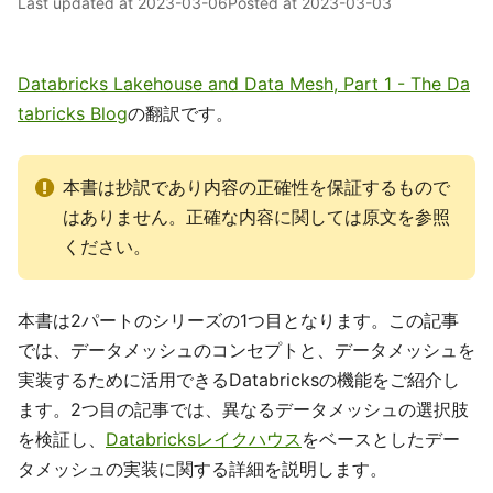
Last updated at
2023-03-06
Posted at
2023-03-03
Databricks Lakehouse and Data Mesh, Part 1 - The Da
tabricks Blog
の翻訳です。
本書は抄訳であり内容の正確性を保証するもので
はありません。正確な内容に関しては原文を参照
ください。
本書は2パートのシリーズの1つ目となります。この記事
では、データメッシュのコンセプトと、データメッシュを
実装するために活用できるDatabricksの機能をご紹介し
ます。2つ目の記事では、異なるデータメッシュの選択肢
を検証し、
Databricksレイクハウス
をベースとしたデー
タメッシュの実装に関する詳細を説明します。