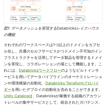
図1: データメッシュを実現するDatabricksレイクハウス
の機能
それぞれのワークスペースは1つ以上のドメインをカプセ
ル化し、共通のセルフサービスかつドメイン不可知のイン
フラストラクチャを活用してデータ製品を管理するドメイ
ンを実現し、コラボレーションの場として機能します。こ
れには、
Databricksワークフロー
のようなビルトインサ
ービスを用いてデータパイプラインのオーケストレーショ
ンや環境構築の自動化、
Databricks Terraformプロバイ
ダー
を用いたデプロイの自動化を含めることができます。
Unity Catalog
は、Databricksが稼働する組織のアカウン
トレベルの集中サービスとして、統合されたガバナンス、