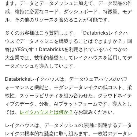
ます。データとデータメッシュに加えて、データ製品の作
成、維持に必要なコード、ダッシュボード、特徴量、モデ
ル、その他のリソースを含めることが可能です。
多くのお客様はこう質問します。「Databricksレイクハ
ウスでデータメッシュを構築することはできますか？」回
答はYESです！Databricksを利用されているいくつかの
大企業では、技術的基盤としてレイクハウスを活用してデ
ータメッシュを導入しています。
Databricksレイクハウスは、データウェアハウスのパフ
ォーマンスと機能と、モダンデータレイクの低コスト、柔
軟性、スケーラビリティを組み合わせた、クラウドネイテ
ィブのデータ、分析、AIプラットフォームです。導入とし
ては、
レイクハウスとは何か？
をお読みください。
レイクハウスは、データメッシュの原則に関連するデータ
レイクの根本的な懸念に取り組みます。一枚岩のデータレ