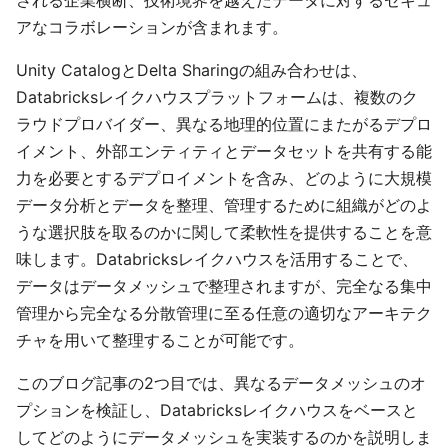
される企業横断、技術境界を越えたデータに対するセキュ
アなコラボレーションが含まれます。
Unity CatalogとDelta Sharingの組み合わせは、
Databricksレイクハウスプラットフォームは、複数のク
ラウドプロバイダー、異なる地理的位置にまたがるデプロ
イメント、外部エンティティとデータセットを共有する能
力を必要とするデプロイメントを含み、どのように大規模
データ分析とデータを整理、管理するために組織がどのよ
うな選択肢を取るのかに関して柔軟性を提供することを意
味します。Databricksレイクハウスを活用することで、
データはデータメッシュで整理されますが、完全なる集中
管理から完全なる分散管理に至る任意の適切なアーキテク
チャを用いて整理することが可能です。
このブログ記事の2つ目では、異なるデータメッシュのオ
プションを検証し、Databricksレイクハウスをベースと
してどのようにデータメッシュを実装するのかを説明しま