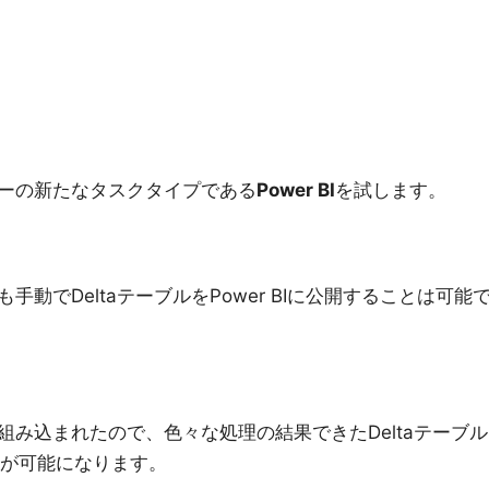
ーの新たなタスクタイプである
Power BI
を試します。
動でDeltaテーブルをPower BIに公開することは可能
み込まれたので、色々な処理の結果できたDeltaテーブル
ことが可能になります。