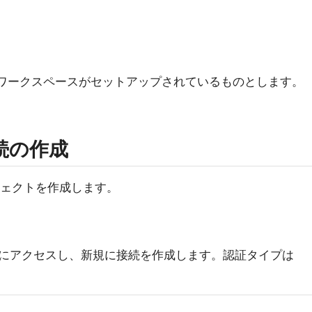
ric)のワークスペースがセットアップされているものとします。
の接続の作成
ブジェクトを作成します。
にアクセスし、新規に接続を作成します。認証タイプは