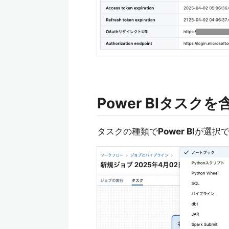
Power BIタスク
タスクの種類で
Power BI
が選択