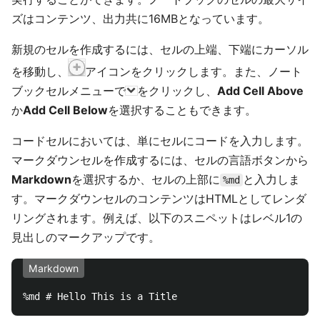
ズはコンテンツ、出力共に16MBとなっています。
新規のセルを作成するには、セルの上端、下端にカーソル
を移動し、
アイコンをクリックします。また、ノート
ブックセルメニューで
をクリックし、
Add Cell Above
か
Add Cell Below
を選択することもできます。
コードセルにおいては、単にセルにコードを入力します。
マークダウンセルを作成するには、セルの言語ボタンから
Markdown
を選択するか、セルの上部に
と入力しま
%md
す。マークダウンセルのコンテンツはHTMLとしてレンダ
リングされます。例えば、以下のスニペットはレベル1の
見出しのマークアップです。
Markdown