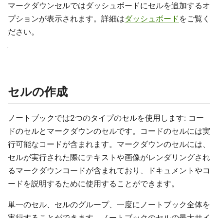
マークダウンセルではダッシュボードにセルを追加するオ
プションが表示されます。詳細は
ダッシュボード
をご覧く
ださい。
セルの作成
ノートブックでは2つのタイプのセルを使用します: コー
ドのセルとマークダウンのセルです。コードのセルには実
行可能なコードが含まれます。マークダウンのセルには、
セルが実行された際にテキストや画像がレンダリングされ
るマークダウンコードが含まれており、ドキュメントやコ
ードを説明するために使用することができます。
単一のセル、セルのグループ、一度にノートブック全体を
実行することができます。ノートブックのセルの最大サイ