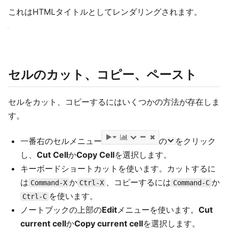
これはHTMLタイトルとしてレンダリングされます。
セルのカット、コピー、ペースト
セルをカット、コピーするにはいくつかの方法が存在しま
す。
一番右のセルメニュー
の
をクリック
し、
Cut Cell
か
Copy Cell
を選択します。
キーボードショートカットを使います。カットするに
は
か
、コピーするには
か
Command-X
Ctrl-X
Command-C
を使います。
Ctrl-C
ノートブックの上部の
Edit
メニューを使います。
Cut
current cell
か
Copy current cell
を選択します。