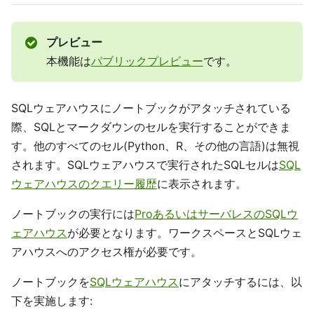
プレビュー
本機能は
パブリックプレビュー
です。
SQLウェアハウスにノートブックがアタッチされている
際、SQLとマークダウンのセルを実行することができま
す。他のすべてのセル(Python、R、その他の言語)は無視
されます。SQLウェアハウスで実行されたSQLセルは
SQL
ウェアハウスのクエリー履歴
に表示されます。
ノートブックの実行には
ProあるいはサーバレスのSQLウ
ェアハウス
が必要となります。ワークスペースとSQLウェ
アハウスへのアクセス権が必要です。
ノートブックを
SQLウェアハウス
にアタッチするには、以
下を実施します: