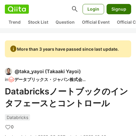
search
Login
Signup
Trend
Stock List
Question
Official Event
Official
info
More than 3 years have passed since last update.
@
taka_yayoi
(
Takaaki Yayoi
)
in
データブリックス・ジャパン株式会社
Databricksノートブックのイン
タフェースとコントロール
Databricks
0