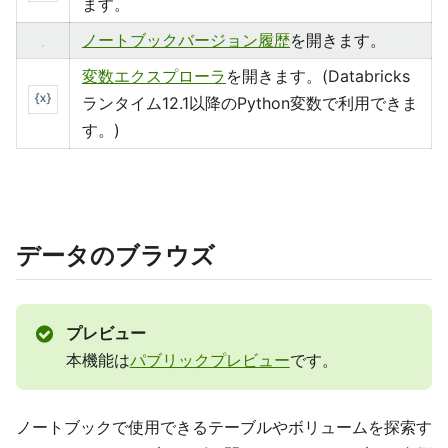
ます。
ノートブックバージョン履歴
を開きます。
変数エクスプローラ
を開きます。(Databricks
ランタイム12.1以降のPython変数で利用できま
す。)
データのブラウズ
プレビュー
本機能は
パブリックプレビュー
です。
ノートブックで使用できるテーブルやボリュームを探索す