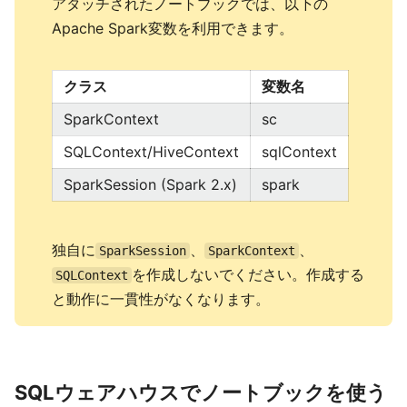
アタッチされたノートブックでは、以下の
Apache Spark変数を利用できます。
クラス
変数名
SparkContext
sc
SQLContext/HiveContext
sqlContext
SparkSession (Spark 2.x)
spark
独自に
、
、
SparkSession
SparkContext
を作成しないでください。作成する
SQLContext
と動作に一貫性がなくなります。
SQLウェアハウスでノートブックを使う