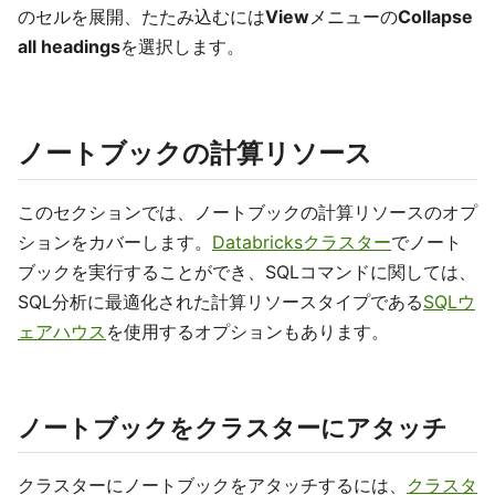
のセルを展開、たたみ込むには
View
メニューの
Collapse
all headings
を選択します。
ノートブックの計算リソース
このセクションでは、ノートブックの計算リソースのオプ
ションをカバーします。
Databricksクラスター
でノート
ブックを実行することができ、SQLコマンドに関しては、
SQL分析に最適化された計算リソースタイプである
SQLウ
ェアハウス
を使用するオプションもあります。
ノートブックをクラスターにアタッチ
クラスターにノートブックをアタッチするには、
クラスタ