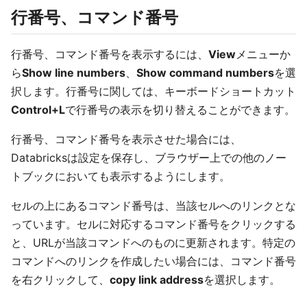
行番号、コマンド番号
行番号、コマンド番号を表示するには、
View
メニューか
ら
Show line numbers
、
Show command numbers
を選
択します。行番号に関しては、キーボードショートカット
Control+L
で行番号の表示を切り替えることができます。
行番号、コマンド番号を表示させた場合には、
Databricksは設定を保存し、ブラウザー上での他のノー
トブックにおいても表示するようにします。
セルの上にあるコマンド番号は、当該セルへのリンクとな
っています。セルに対応するコマンド番号をクリックする
と、URLが当該コマンドへのものに更新されます。特定の
コマンドへのリンクを作成したい場合には、コマンド番号
を右クリックして、
copy link address
を選択します。