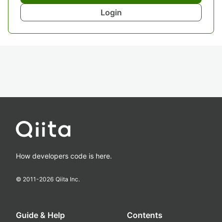
Login
How developers code is here.
© 2011-
2026
Qiita Inc.
Guide & Help
Contents