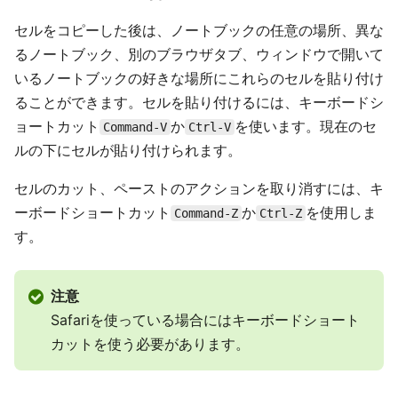
セルをコピーした後は、ノートブックの任意の場所、異な
るノートブック、別のブラウザタブ、ウィンドウで開いて
いるノートブックの好きな場所にこれらのセルを貼り付け
ることができます。セルを貼り付けるには、キーボードシ
ョートカット
か
を使います。現在のセ
Command-V
Ctrl-V
ルの下にセルが貼り付けられます。
セルのカット、ペーストのアクションを取り消すには、キ
ーボードショートカット
か
を使用しま
Command-Z
Ctrl-Z
す。
注意
Safariを使っている場合にはキーボードショート
カットを使う必要があります。