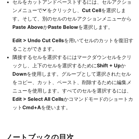
セルをカットアンドペーストするには、セルアクショ
ンメニューで
をクリックし、
Cut Cell
を選択しま
す。そして、別のセルのセルアクションメニューから
Paste Above
か
Paste Below
を選択します。
Edit > Undo Cut Cells
を用いてセルのカットを復旧す
ることができます。
隣接するセルを選択するにはマークダウンセルをクリ
ックし、上下のセルを選択するために
Shift + Up
か
Down
を使用します。グループとして選択されたセル
をコピー、カット、ペースト、削除するために編集メ
ニューを使用します。すべてのセルを選択するには、
Edit > Select All Cells
かコマンドモードのショートカ
ット
Cmd+A
を使います。
ノートブックの目次