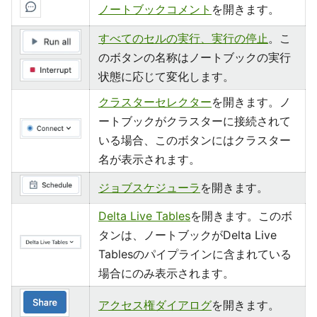
ノートブックコメント
を開きます。
すべてのセルの実行、実行の停止
。こ
のボタンの名称はノートブックの実行
状態に応じて変化します。
クラスターセレクター
を開きます。ノ
ートブックがクラスターに接続されて
いる場合、このボタンにはクラスター
名が表示されます。
ジョブスケジューラ
を開きます。
Delta Live Tables
を開きます。このボ
タンは、ノートブックがDelta Live
Tablesのパイプラインに含まれている
場合にのみ表示されます。
アクセス権ダイアログ
を開きます。