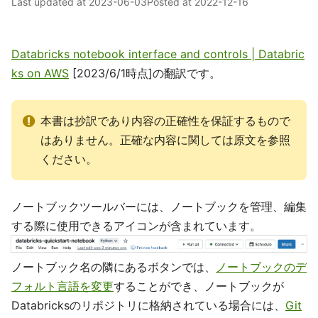
Last updated at
2023-06-03
Posted at
2022-12-16
Databricks notebook interface and controls | Databric
ks on AWS
[2023/6/1時点]の翻訳です。
本書は抄訳であり内容の正確性を保証するもので
はありません。正確な内容に関しては原文を参照
ください。
ノートブックツールバーには、ノートブックを管理、編集
する際に使用できるアイコンが含まれています。
ノートブック名の隣にあるボタンでは、
ノートブックのデ
フォルト言語を変更
することができ、ノートブックが
Databricksのリポジトリに格納されている場合には、
Git