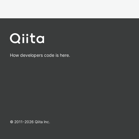
How developers code is here.
© 2011-
2026
Qiita Inc.