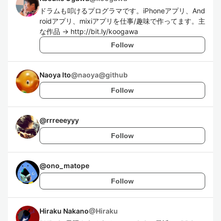
ドラムも叩けるプログラマです。iPhoneアプリ、And
roidアプリ、mixiアプリを仕事/趣味で作ってます。主
な作品 → http://bit.ly/koogawa
Follow
Naoya Ito
@
naoya@github
Follow
@
rrreeeyyy
Follow
@
ono_matope
Follow
Hiraku Nakano
@
Hiraku