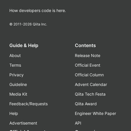
How developers code is here.
© 2011-
2026
Qiita Inc.
Guide & Help
Contents
About
Release Note
Terms
Official Event
Privacy
Official Column
Guideline
Advent Calendar
Media Kit
Qiita Tech Festa
Feedback/Requests
Qiita Award
Help
Engineer White Paper
Advertisement
API