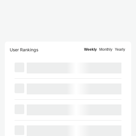
User Rankings
Weekly
Monthly
Yearly