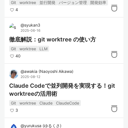
Git
worktree
並行開発
バージョン管理
開発効率
4
@
syukan3
2025-06-16
徹底解説：git worktree の使い方
Git
worktree
LLM
40
@
awakia
(
Naoyoshi Aikawa
)
2025-08-12
Claude Codeで並列開発を実現する！git
worktreeの活用術
Git
worktree
Claude
ClaudeCode
3
@
yurukusa
(
ゆるくさ
)