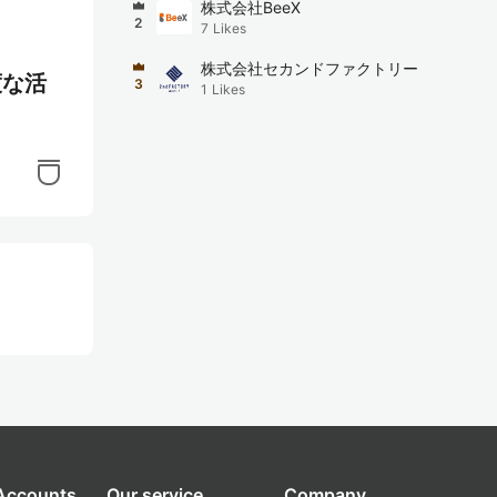
株式会社BeeX
2
7
Likes
株式会社セカンドファクトリー
度な活
3
1
Likes
 Accounts
Our service
Company