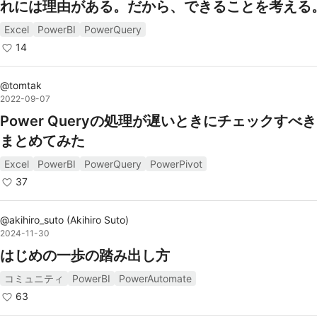
れには理由がある。だから、できることを考える
Excel
PowerBI
PowerQuery
14
@
tomtak
2022-09-07
Power Queryの処理が遅いときにチェックすべ
まとめてみた
Excel
PowerBI
PowerQuery
PowerPivot
37
@
akihiro_suto
(
Akihiro Suto
)
2024-11-30
はじめの一歩の踏み出し方
コミュニティ
PowerBI
PowerAutomate
63