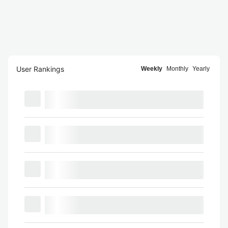
User Rankings
Weekly
Monthly
Yearly