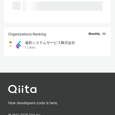
Organizations Ranking
Monthly
All
遠鉄システムサービス株式会社
1
1
Likes
How developers code is here.
© 2011-
2026
Qiita Inc.