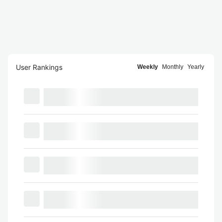
User Rankings
Weekly
Monthly
Yearly