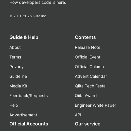
How developers code is here.
© 2011-
2026
Qiita Inc.
Guide & Help
Contents
About
Release Note
Terms
Official Event
Privacy
Official Column
Guideline
Advent Calendar
Media Kit
Qiita Tech Festa
Feedback/Requests
Qiita Award
Help
Engineer White Paper
Advertisement
API
Official Accounts
Our service