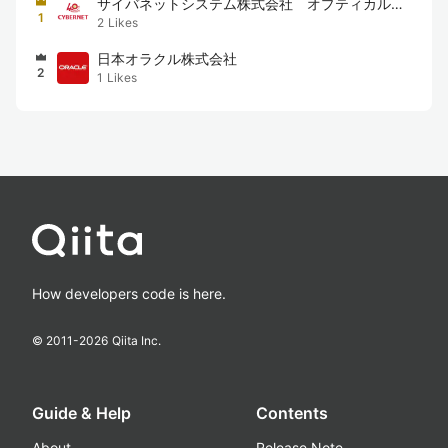
サイバネットシステム株式会社 オプティカル技
1
2
Likes
術部
日本オラクル株式会社
2
1
Likes
How developers code is here.
© 2011-
2026
Qiita Inc.
Guide & Help
Contents
About
Release Note