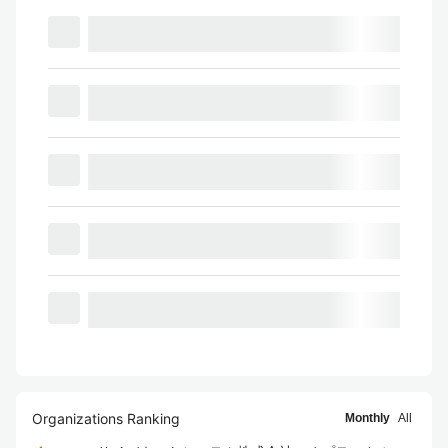
Organizations Ranking
Monthly
All