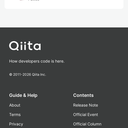
How developers code is here.
© 2011-
2026
Qiita Inc.
Guide & Help
Contents
About
Release Note
Terms
Official Event
Privacy
Official Column