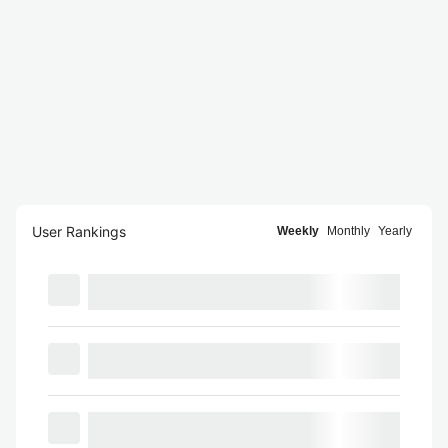
User Rankings
Weekly
Monthly
Yearly