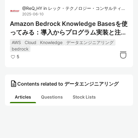
@
ReQ_HY
in
レック・テクノロジー・コンサルティング株式会社
2025-06-10
Amazon Bedrock Knowledge Basesを使
ってみる：導入からプログラム実装と注意
点
AWS
Cloud
Knowledge
データエンジニアリング
bedrock
5
description
Contents related to データエンジニアリング
Articles
Questions
Stock Lists