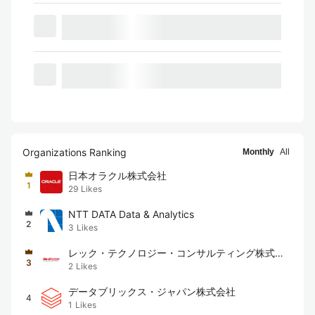
Organizations Ranking
Monthly
All
日本オラクル株式会社
1
29
Likes
NTT DATA Data & Analytics
2
3
Likes
レック・テクノロジー・コンサルティング株式会
3
2
Likes
社
データブリックス・ジャパン株式会社
4
1
Likes