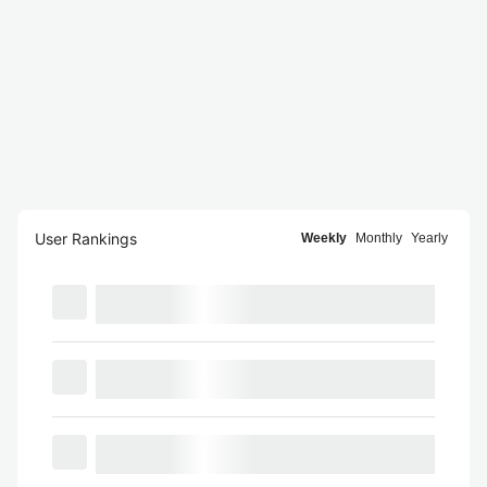
User Rankings
Weekly
Monthly
Yearly