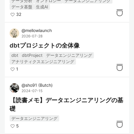
データ分析
オントロジー
データエンジニアリング
データ基盤
生成AI
32
@
mellowlaunch
2026-07-28
dbtプロジェクトの全体像
dbt
dbtProject
データエンジニアリング
アナリティクスエンジニアリング
1
@
sho91
(
Butch
)
2024-07-15
【読書メモ】データエンジニアリングの基
礎
データエンジニアリング
5