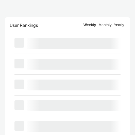
User Rankings
Weekly
Monthly
Yearly