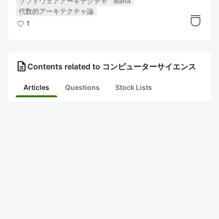
ソフトウェアアーキテクチャ
lean4
代数的アーキテクチャ論
1
description
Contents related to コンピューターサイエンス
Articles
Questions
Stock Lists