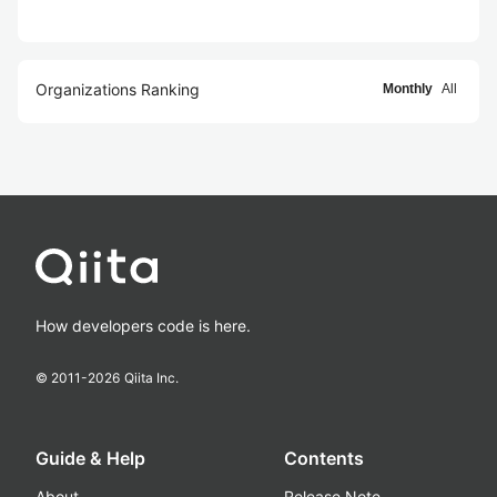
Organizations Ranking
Monthly
All
How developers code is here.
© 2011-
2026
Qiita Inc.
Guide & Help
Contents
About
Release Note