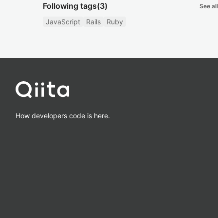
Following tags
(3)
See all
JavaScript
Rails
Ruby
How developers code is here.