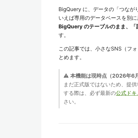
BigQuery に、データの「
いえば専用のデータベースを別に
BigQuery のテーブルのまま
す。
この記事では、小さなSNS（フ
とめます。
⚠️
本機能は現時点（2026年6月
まだ正式版ではないため、提供
する際は、必ず最新の
公式ドキ
さい。