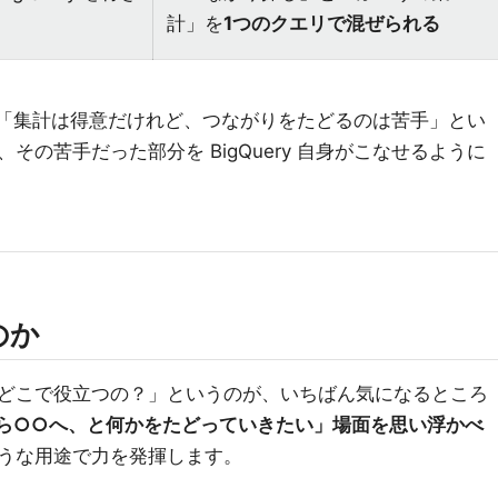
計」を
1つのクエリで混ぜられる
y は「集計は得意だけれど、つながりをたどるのは苦手」とい
の苦手だった部分を BigQuery 自身がこなせるように
のか
どこで役立つの？」というのが、いちばん気になるところ
ら○○へ、と何かをたどっていきたい」場面を思い浮かべ
うな用途で力を発揮します。