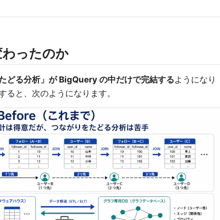
変わったのか
どる分析」が BigQuery の中だけで完結する
ようになり
すると、次のようになります。