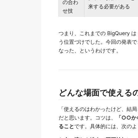
の合わ
来する必要がある
せ技
つまり、これまでの BigQuer
う位置づけでした。今回の発表で、そ
なった、というわけです。
どんな場面で使える
「使えるのはわかったけど、結局
だと思います。コツは、
「○○か
ること
です。具体的には、次のよ