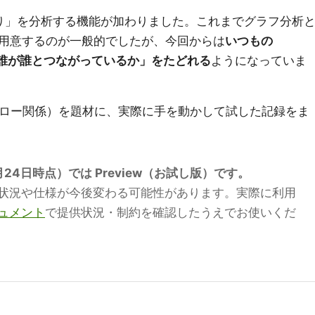
つながり」を分析する機能が加わりました。これまでグラフ分析
用意するのが一般的でしたが、今回からは
いつもの
、「誰が誰とつながっているか」をたどれる
ようになっていま
ォロー関係）を題材に、実際に手を動かして試した記録をま
24日時点）では Preview（お試し版）です。
状況や仕様が今後変わる可能性があります。実際に利用
ュメント
で提供状況・制約を確認したうえでお使いくだ