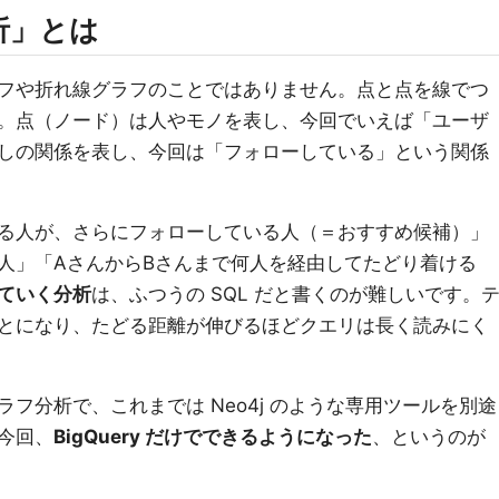
析」とは
フや折れ線グラフのことではありません。点と点を線でつ
。点（ノード）は人やモノを表し、今回でいえば「ユーザ
しの関係を表し、今回は「フォローしている」という関係
る人が、さらにフォローしている人（＝おすすめ候補）」
人」「AさんからBさんまで何人を経由してたどり着ける
ていく分析
は、ふつうの SQL だと書くのが難しいです。
とになり、たどる距離が伸びるほどクエリは長く読みにく
フ分析で、これまでは Neo4j のような専用ツールを別途
今回、
BigQuery だけでできるようになった
、というのが