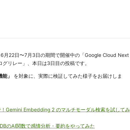
22日〜7月3日の期間で開催中の「Google Cloud Next
てみた系ブログリレー」、本日は3日目の投稿です。
h機能」
を対象に、実際に検証してみた様子をお届けしま
emini Embedding 2 のマルチモーダル検索を試してみ
loyDBのAI関数で感情分析・要約をやってみた