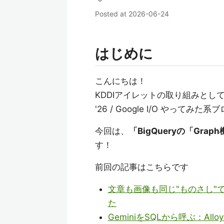
Posted at
2026-06-24
はじめに
こんにちは！
KDDIアイレットの取り組みとして6月
'26 / Google I/O やっ
今回は、
「BigQueryの「Grap
す！
前回の記事はこちらです
文章も画像も同じ"ものさし"で！G
た
GeminiをSQLから呼ぶ：Al