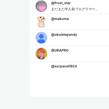
@
frost_star
まだまだ半人前プログラマー。
@
makuma
@
ukulelepandy
@
URAPRO
@
surpace0924