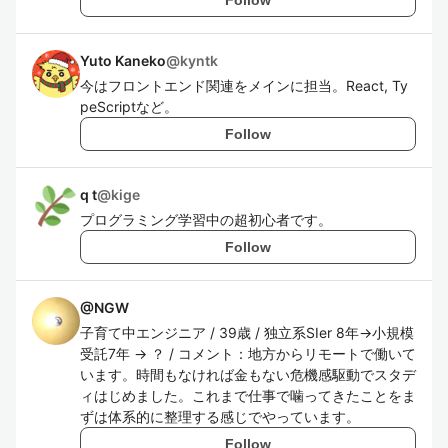
Yuto Kaneko
@
kyntk
今はフロントエンド関連をメインに担当。React, Ty
peScriptなど。
Follow
q t
@
kige
プログラミング学習中の超初心者です。
Follow
@
NGW
子育て中エンジニア / 39歳 / 独立系SIer 8年→小規模
受託7年 → ？ / コメント：地方からリモートで働いて
います。時間もなければ金もない危機感駆動でスタデ
ィはじめました。これまで仕事で噛ってきたことをま
ずは体系的に整理する感じでやっています。
Follow