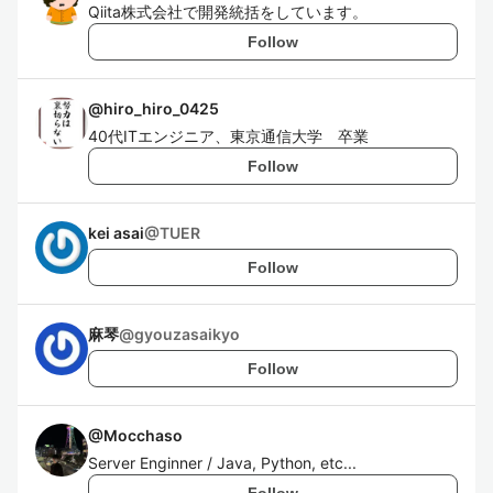
Qiita株式会社で開発統括をしています。
Follow
@
hiro_hiro_0425
40代ITエンジニア、東京通信大学 卒業
Follow
kei asai
@
TUER
Follow
麻琴
@
gyouzasaikyo
Follow
@
Mocchaso
Server Enginner / Java, Python, etc...
Follow