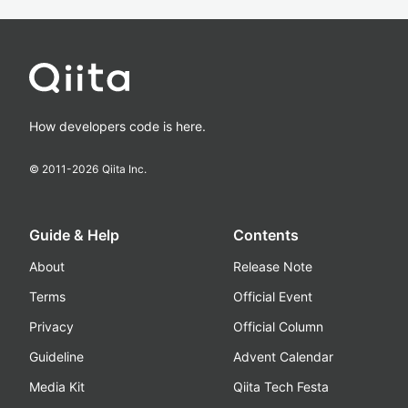
How developers code is here.
© 2011-
2026
Qiita Inc.
Guide & Help
Contents
About
Release Note
Terms
Official Event
Privacy
Official Column
Guideline
Advent Calendar
Media Kit
Qiita Tech Festa