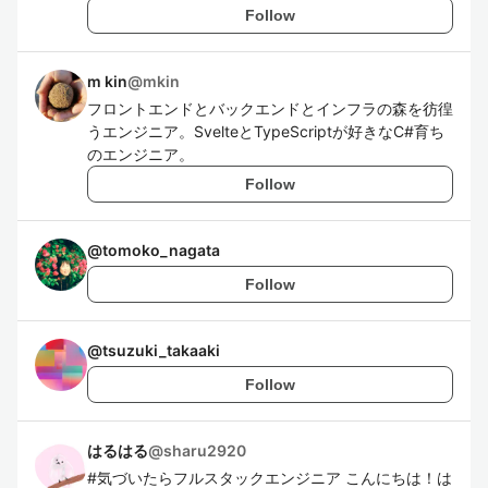
Follow
m kin
@
mkin
フロントエンドとバックエンドとインフラの森を彷徨
うエンジニア。SvelteとTypeScriptが好きなC#育ち
のエンジニア。
Follow
@
tomoko_nagata
Follow
@
tsuzuki_takaaki
Follow
はるはる
@
sharu2920
#気づいたらフルスタックエンジニア こんにちは！は