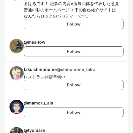
るはるです！ 記事の内容≠所属団体を代表した意見
普通の私のホームページ→ 下の自己紹介サイトは、
なんたらロックのパロディーです。
Follow
@
msaitow
Follow
taku shinonome
@
shinonome_taku
レストラン開店準備中
Follow
@
mamoru_ais
Follow
@
tyomare