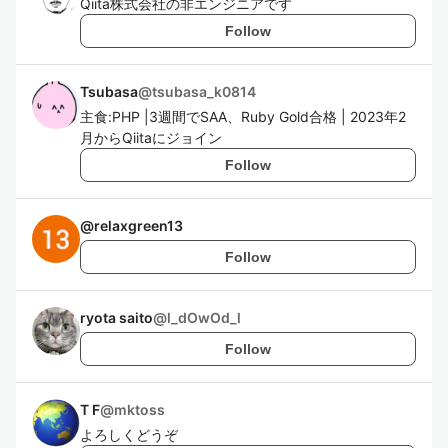
Qiita株式会社の非エンジニアです
Follow
Tsubasa
@
tsubasa_k0814
主食:PHP |3週間でSAA、Ruby Gold合格 | 2023年2
月からQiitaにジョイン
Follow
@
relaxgreen13
Follow
ryota saito
@
l_dOwOd_l
Follow
T F
@
mktoss
よろしくどうぞ