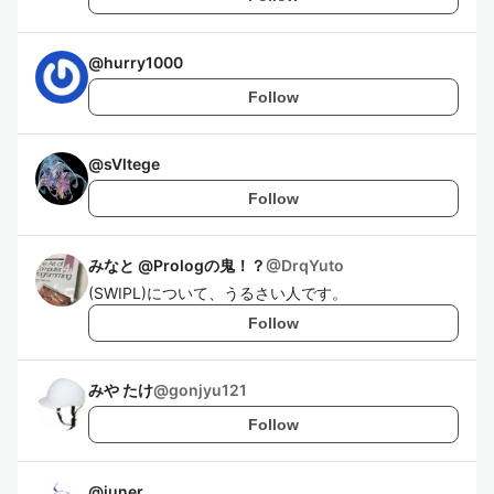
@
hurry1000
Follow
@
sVltege
Follow
みなと @Prologの鬼！？
@
DrqYuto
(SWIPL)について、うるさい人です。
Follow
みや たけ
@
gonjyu121
Follow
@
juner