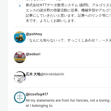
株式会社NTTデータ数理システム (顧問)。アルゴリ
エンスの諸分野の啓蒙活動に従事。機械学習やアルゴ
記事にしていきたいと思います。記事へのリンク等に
夫です。よろしくお願いします。
@
yohhoy
「なんにも知らないって、すっごくしあわせ！」--ス
@
soburi
広木 大地
@
hirokidaichi
@
icoxfog417
All my statements are from fun fancies, not a boring
at I belonging to.