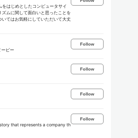
Follow
ズムをはじめとしたコンピュータサイ
リズムに関して面白いと思ったことを
ついてはお気軽にしていただいて大丈
Follow
ヌーピー
Follow
Follow
Follow
 story that represents a company th