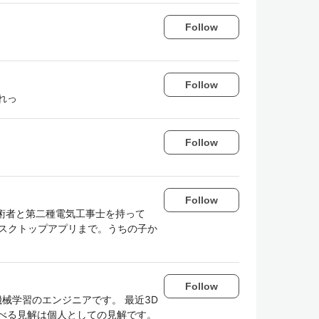
Follow
Follow
れっ
Follow
Follow
技術者と第二種電気工事士を持って
デスクトップアプリまで。うちの子か
Follow
画像認識と機械学習のエンジニアです。 最近3D
べる見解は個人としての見解です。