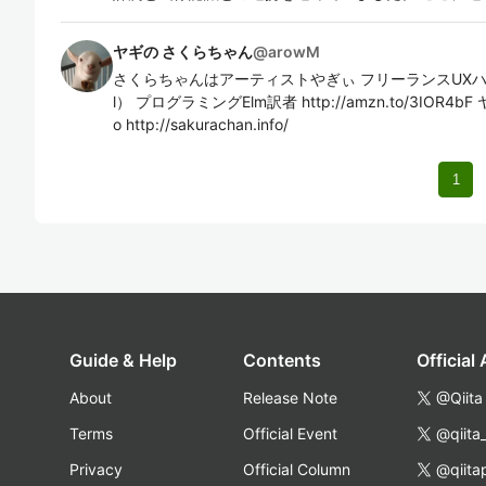
ヤギの さくらちゃん
@
arowM
さくらちゃんはアーティストやぎぃ フリーランスUXハッカー
l） プログラミングElm訳者 http://amzn.to/3IOR4bF ヤ
o http://sakurachan.info/
1
Guide & Help
Contents
Official
About
Release Note
@Qiita
Terms
Official Event
@qiita
Privacy
Official Column
@qiita