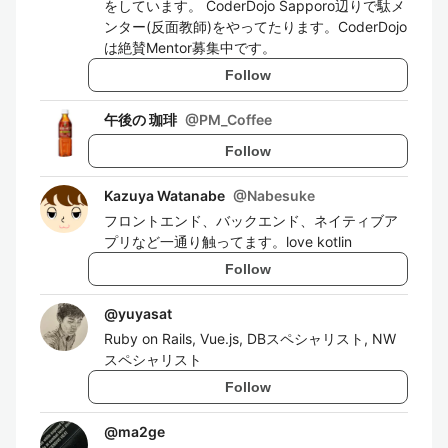
をしています。 CoderDojo Sapporo辺りで駄メ
ンター(反面教師)をやってたります。CoderDojo
は絶賛Mentor募集中です。
Follow
午後の 珈琲
@
PM_Coffee
Follow
Kazuya Watanabe
@
Nabesuke
フロントエンド、バックエンド、ネイティブア
プリなど一通り触ってます。love kotlin
Follow
@
yuyasat
Ruby on Rails, Vue.js, DBスペシャリスト, NW
スペシャリスト
Follow
@
ma2ge