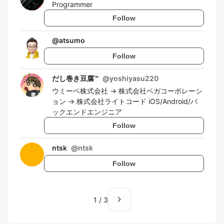
Programmer
Follow
@
atsumo
Follow
だし巻き豆腐™️
@
yoshiyasu220
ウミーベ株式会社 -> 株式会社ベガコーポレーシ
ョン -> 株式会社ライトコード iOS/Android/バ
ックエンドエンジニア
Follow
ntsk
@
ntsk
Follow
navigate_next
1
/
3