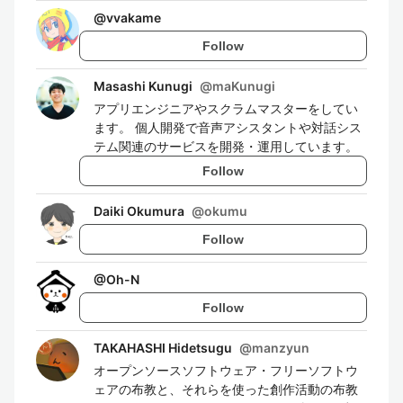
@
vvakame
Follow
Masashi Kunugi
@
maKunugi
アプリエンジニアやスクラムマスターをしてい
ます。 個人開発で音声アシスタントや対話シス
テム関連のサービスを開発・運用しています。
Follow
Daiki Okumura
@
okumu
Follow
@
Oh-N
Follow
TAKAHASHI Hidetsugu
@
manzyun
オープンソースソフトウェア・フリーソフトウ
ェアの布教と、それらを使った創作活動の布教