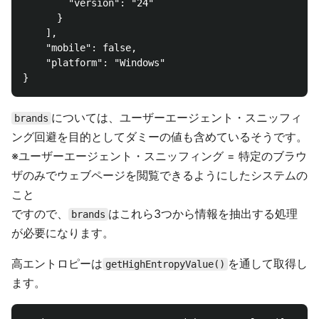
        "version": "24"

      }

    ],

    "mobile": false,

    "platform": "Windows"

については、ユーザーエージェント・スニッフィ
brands
ング回避を目的としてダミーの値も含めているそうです。
※ユーザーエージェント・スニッフィング = 特定のブラウ
ザのみでウェブページを閲覧できるようにしたシステムの
こと
ですので、
はこれら3つから情報を抽出する処理
brands
が必要になります。
高エントロピーは
を通して取得し
getHighEntropyValue()
ます。