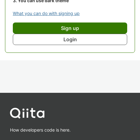
You can use dark theme
What you can do with signing up
Sign up
Login
How developers code is here.