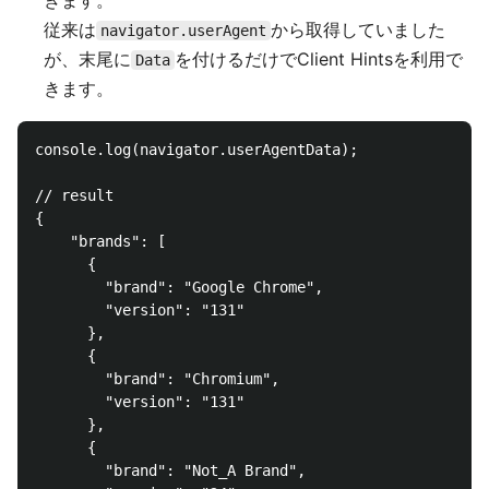
きます。
従来は
から取得していました
navigator.userAgent
が、末尾に
を付けるだけでClient Hintsを利用で
Data
きます。
console.log(navigator.userAgentData);

// result

{

    "brands": [

      {

        "brand": "Google Chrome",

        "version": "131"

      },

      {

        "brand": "Chromium",

        "version": "131"

      },

      {

        "brand": "Not_A Brand",
