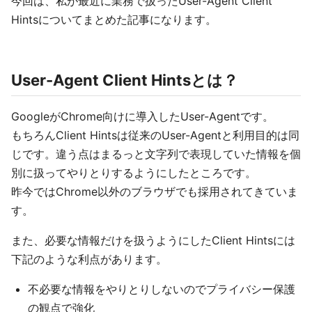
今回は、私が最近に業務で扱ったUser-Agent Client
Hintsについてまとめた記事になります。
User-Agent Client Hintsとは？
GoogleがChrome向けに導入したUser-Agentです。
もちろんClient Hintsは従来のUser-Agentと利用目的は同
じです。違う点はまるっと文字列で表現していた情報を個
別に扱ってやりとりするようにしたところです。
昨今ではChrome以外のブラウザでも採用されてきていま
す。
また、必要な情報だけを扱うようにしたClient Hintsには
下記のような利点があります。
不必要な情報をやりとりしないのでプライバシー保護
の観点で強化