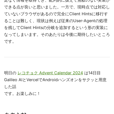
足なく情報を取得でき、配列的に扱えて無駄のない実装が
できる点が良いと思いました。一方で、現時点では対応し
ていないブラウザがあるので完全にClient Hintsに移行す
ることは難しく、現状は例えば従来のUser-Agentの処理
を残してClient Hintsの分岐を追加するという形の実装に
なってしまいます。そのあたりは今後に期待したいところ
です。
明日の
レコチョク Advent Calendar 2024
は14日目
Galileo AIとVercelでAndroidハンズオンをサクッと用意
した話
です。お楽しみに！