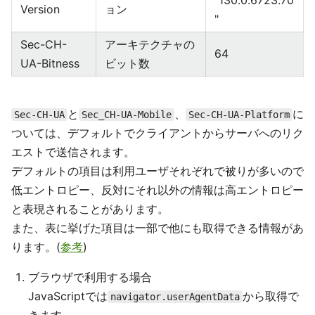
"130.0.6723.70
Version
ョン
"
Sec-CH-
アーキテクチャの
64
UA-Bitness
ビット数
と
、
に
Sec-CH-UA
Sec_CH-UA-Mobile
Sec-CH-UA-Platform
ついては、デフォルトでクライアントからサーバへのリク
エストで送信されます。
デフォルトの項目は利用ユーザそれぞれで被りが多いので
低エントロピー、反対にそれ以外の情報は高エントロピー
と表現されることがあります。
また、表に挙げた項目は一部で他にも取得できる情報があ
ります。(
参考
)
ブラウザで利用する場合
JavaScriptでは
から取得で
navigator.userAgentData