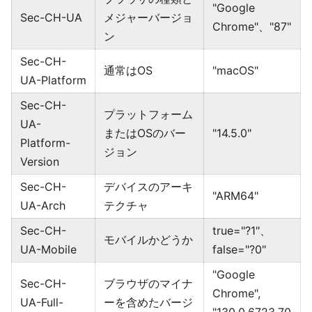
"Google
Sec-CH-UA
メジャーバージョ
Chrome"、"87"
ン
Sec-CH-
通常はOS
"macOS"
UA-Platform
Sec-CH-
プラットフォーム
UA-
またはOSのバー
"14.5.0"
Platform-
ジョン
Version
Sec-CH-
デバイスのアーキ
"ARM64"
UA-Arch
テクチャ
Sec-CH-
true="?1"、
モバイルかどうか
UA-Mobile
false="?0"
"Google
Sec-CH-
ブラウザのマイナ
Chrome",
UA-Full-
ーを含めたバージ