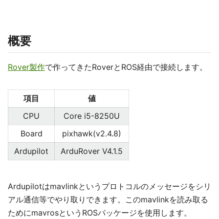
概要
Rover製作
で作ってきたRoverとROS経由で接続します。
項目
値
CPU
Core i5-8250U
Board
pixhawk(v2.4.8)
Ardupilot
ArduRover V4.1.5
Ardupilotはmavlinkというプロトコルのメッセージをシリ
アル通信等でやり取りできます。このmavlinkを読み取る
ためにmavrosというROSパッケージを使用します。