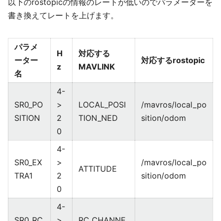
以下のrostopicの情報のレートが低いのでパラメーターを
書き換えてレートを上げます。
パラメ
H
対応する
ーター
対応するrostopic
z
MAVLINK
名
4-
SR0_PO
>
LOCAL_POSI
/mavros/local_po
SITION
2
TION_NED
sition/odom
0
4-
SR0_EX
>
/mavros/local_po
ATTITUDE
TRA1
2
sition/odom
0
4-
SR0_RC
>
RC_CHANNE