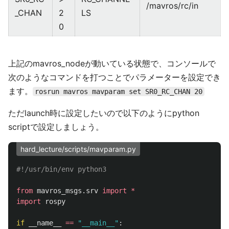
/mavros/rc/in
_CHAN
2
LS
0
上記のmavros_nodeが動いている状態で、コンソールで
次のようなコマンドを打つことでパラメーターを設定でき
ます。
rosrun mavros mavparam set SR0_RC_CHAN 20
ただlaunch時に設定したいので以下のようにpython
scriptで設定しましょう。
hard_lecture/scripts/mavparam.py
from
mavros_msgs.srv
import
*
import
rospy
if
__name__
==
"
__main__
"
: