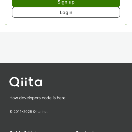
Sign up
Login
How developers code is here.
© 2011-
2026
Qiita Inc.