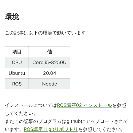
環境
この記事は以下の環境で動いています。
項目
値
CPU
Core i5-8250U
Ubuntu
20.04
ROS
Noetic
インストールについては
ROS講座02 インストール
を参照
してください。
またこの記事のプログラムはgithubにアップロードされて
います。
ROS講座11 gitリポジトリ
を参照してください。